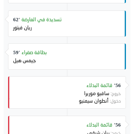
تسديدة في العارضة
62'
ريان فيتور
بطاقة صفراء
59'
جيمس هيل
قائمة البدلاء
56'
سافيو موريرا
خروج:
أنطوان سيمنيو
دخول:
قائمة البدلاء
56'
ريان شرقي
خروج: