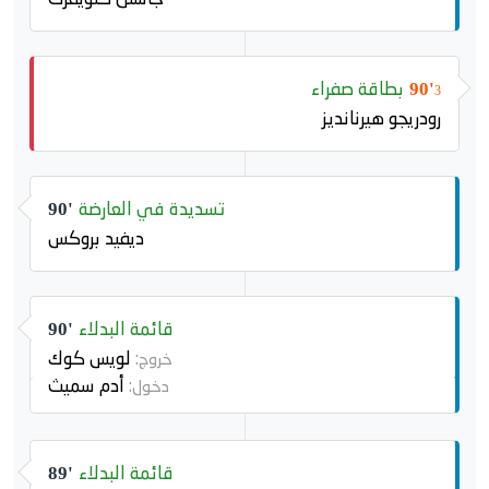
بطاقة صفراء
90'
3
رودريجو هيرنانديز
تسديدة في العارضة
90'
ديفيد بروكس
قائمة البدلاء
90'
لويس كوك
خروج:
أدم سميث
دخول:
قائمة البدلاء
89'