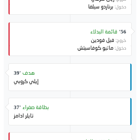
برناردو سيلفا
دخول:
قائمة البدلاء
56'
فيل فودين
خروج:
ماتيو كوفاسيتش
دخول:
هدف
39'
إيلي كروبي
بطاقة صفراء
37'
تايلر ادامز