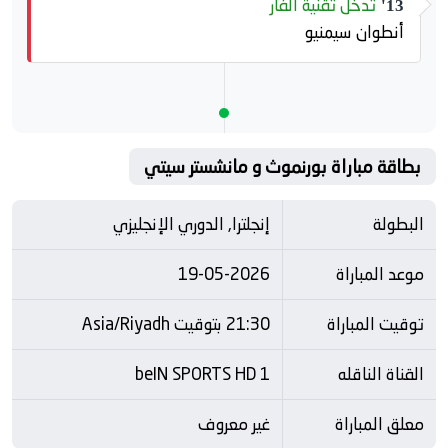
تدخل تقنية الفار
13'
أنطوان سيمنيو
بطاقة مباراة بورنموث و مانشستر سيتي
البطولة
إنجلترا, الدوري الإنجليزي
موعد المباراة
19-05-2026
توقيت المباراة
21:30 بتوقيت Asia/Riyadh
القناة الناقله
beIN SPORTS HD 1
معلق المباراة
غير معروف