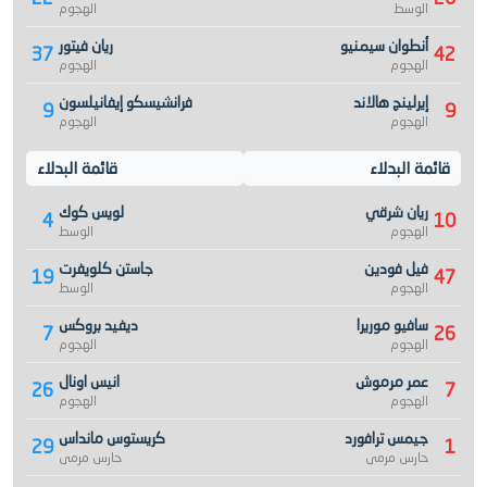
الوسط
الهجوم
أنطوان سيمنيو
ريان فيتور
37
42
الهجوم
الهجوم
إيرلينج هالاند
فرانشيسكو إيفانيلسون
9
9
الهجوم
الهجوم
قائمة البدلاء
قائمة البدلاء
ريان شرقي
لويس كوك
4
10
الهجوم
الوسط
فيل فودين
جاستن كلويفرت
19
47
الهجوم
الوسط
سافيو موريرا
ديفيد بروكس
7
26
الهجوم
الهجوم
عمر مرموش
انيس اونال
26
7
الهجوم
الهجوم
جيمس ترافورد
كريستوس مانداس
29
1
حارس مرمى
حارس مرمى