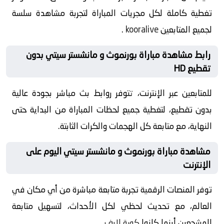
تغطية كاملة لكل مجريات المباراة لتجربة مشاهدة سلسة
لجميع المتابعين
kooralive
.
رابط مشاهدة مباراة بورنموث و مانشستر سيتي بدون
تقطيع HD
للمتابعين عبر الإنترنت، تتوفر روابط بث مباشر بجودة عالية
بدون تقطيع، لتغطية جميع لحظات المباراة من البداية حتى
النهاية، مع متابعة كل الهجمات والكرات الثابتة.
مشاهدة مباراة بورنموث و مانشستر سيتي اليوم على
الإنترنت
توفر المنصات الرقمية تجربة متابعة مباشرة من أي مكان في
العالم، مع تحديث لحظي لكل الأحداث، لتسهيل متابعة
المشجعين أينما كانوا
كورة لايف
.