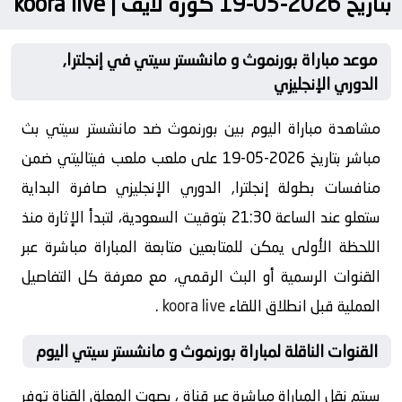
بتاريخ 2026-05-19 كورة لايف | koora live
موعد مباراة بورنموث و مانشستر سيتي في إنجلترا,
الدوري الإنجليزي
مشاهدة مباراة اليوم بين بورنموث ضد مانشستر سيتي بث
مباشر بتاريخ 2026-05-19 على ملعب ملعب فيتاليتي ضمن
منافسات بطولة إنجلترا, الدوري الإنجليزي صافرة البداية
ستعلو عند الساعة 21:30 بتوقيت السعودية، لتبدأ الإثارة منذ
اللحظة الأولى يمكن للمتابعين متابعة المباراة مباشرة عبر
القنوات الرسمية أو البث الرقمي، مع معرفة كل التفاصيل
العملية قبل انطلاق اللقاء
koora live
.
القنوات الناقلة لمباراة بورنموث و مانشستر سيتي اليوم
سيتم نقل المباراة مباشرة عبر قناة ، بصوت المعلق القناة توفر