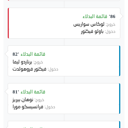
قائمة البدلاء
86'
لوكاس سواريس
خروج:
باولو فيكتور
دخول:
قائمة البدلاء
82'
برناردو ليما
خروج:
فيكتور فروهولدت
دخول:
قائمة البدلاء
81'
نوهان بيريز
خروج:
فرانسيسكو مورا
دخول: