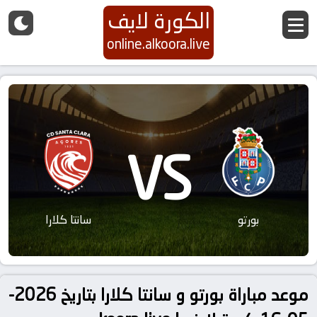
الكورة لايف
online.alkoora.live
VS
بورتو
سانتا كلارا
موعد مباراة بورتو و سانتا كلارا بتاريخ 2026-