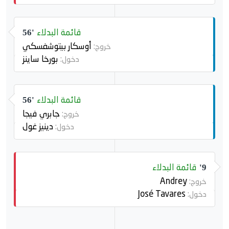
قائمة البدلاء
56'
أوسكار بيتوشفسكي
خروج:
بورخا ساينز
دخول:
قائمة البدلاء
56'
جابري فيجا
خروج:
دينيز غول
دخول:
قائمة البدلاء
9'
Andrey
خروج:
José Tavares
دخول: