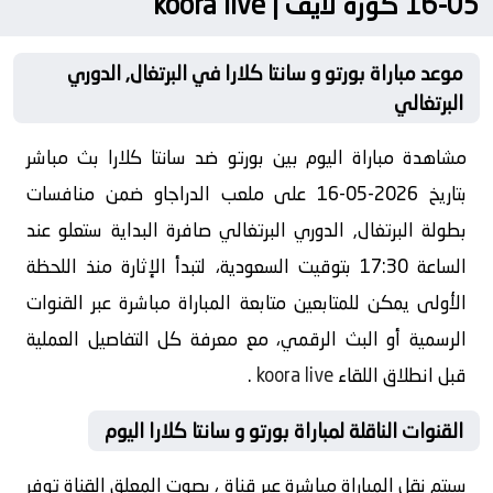
05-16 كورة لايف | koora live
موعد مباراة بورتو و سانتا كلارا في البرتغال, الدوري
البرتغالي
مشاهدة مباراة اليوم بين بورتو ضد سانتا كلارا بث مباشر
بتاريخ 2026-05-16 على ملعب الدراجاو ضمن منافسات
بطولة البرتغال, الدوري البرتغالي صافرة البداية ستعلو عند
الساعة 17:30 بتوقيت السعودية، لتبدأ الإثارة منذ اللحظة
الأولى يمكن للمتابعين متابعة المباراة مباشرة عبر القنوات
الرسمية أو البث الرقمي، مع معرفة كل التفاصيل العملية
قبل انطلاق اللقاء
koora live
.
القنوات الناقلة لمباراة بورتو و سانتا كلارا اليوم
سيتم نقل المباراة مباشرة عبر قناة ، بصوت المعلق القناة توفر