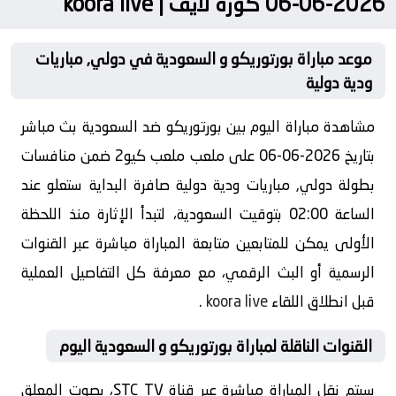
2026-06-06 كورة لايف | koora live
موعد مباراة بورتوريكو و السعودية في دولي, مباريات
ودية دولية
مشاهدة مباراة اليوم بين بورتوريكو ضد السعودية بث مباشر
بتاريخ 2026-06-06 على ملعب ملعب كيو2 ضمن منافسات
بطولة دولي, مباريات ودية دولية صافرة البداية ستعلو عند
الساعة 02:00 بتوقيت السعودية، لتبدأ الإثارة منذ اللحظة
الأولى يمكن للمتابعين متابعة المباراة مباشرة عبر القنوات
الرسمية أو البث الرقمي، مع معرفة كل التفاصيل العملية
قبل انطلاق اللقاء
koora live
.
القنوات الناقلة لمباراة بورتوريكو و السعودية اليوم
سيتم نقل المباراة مباشرة عبر قناة STC TV، بصوت المعلق