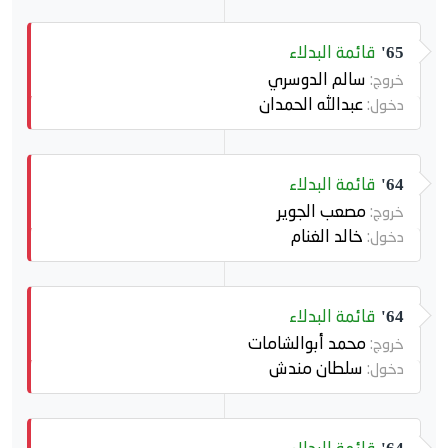
قائمة البدلاء
65'
سالم الدوسري
خروج:
عبدالله الحمدان
دخول:
قائمة البدلاء
64'
مصعب الجوير
خروج:
خالد الغنام
دخول:
قائمة البدلاء
64'
محمد أبوالشامات
خروج:
سلطان مندش
دخول: