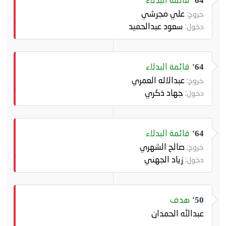
قائمة البدلاء
64'
علي مجرشي
خروج:
سعود عبدالحميد
دخول:
قائمة البدلاء
64'
عبدالاله العمري
خروج:
جهاد ذكري
دخول:
قائمة البدلاء
64'
صالح الشهري
خروج:
زياد الجهني
دخول:
هدف
50'
عبدالله الحمدان