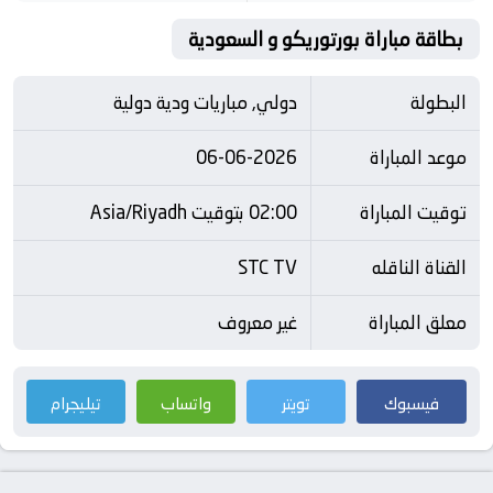
بطاقة مباراة بورتوريكو و السعودية
البطولة
دولي, مباريات ودية دولية
موعد المباراة
06-06-2026
توقيت المباراة
02:00 بتوقيت Asia/Riyadh
القناة الناقله
STC TV
معلق المباراة
غير معروف
فيسبوك
تويتر
واتساب
تيليجرام