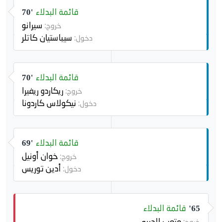
قائمة البدلاء
70'
سيرانو
خروج:
سيباستيان كاتلر
دخول:
قائمة البدلاء
70'
ريكاردو ريفيرا
خروج:
نيكولاس كاردونا
دخول:
قائمة البدلاء
69'
خوان أونيل
خروج:
أدين توريس
دخول:
قائمة البدلاء
65'
متعب الحربي
خروج: