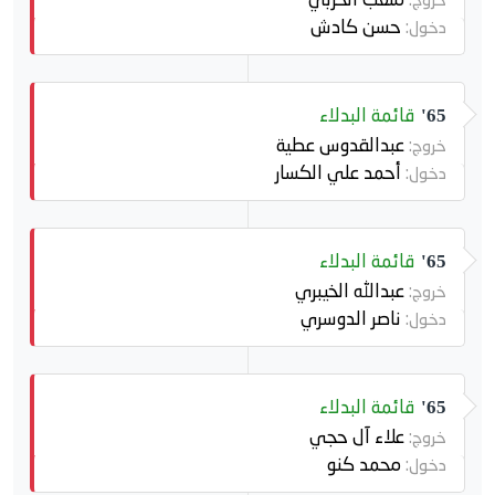
حسن كادش
دخول:
قائمة البدلاء
65'
عبدالقدوس عطية
خروج:
أحمد علي الكسار
دخول:
قائمة البدلاء
65'
عبدالله الخيبري
خروج:
ناصر الدوسري
دخول:
قائمة البدلاء
65'
علاء آل حجي
خروج:
محمد كنو
دخول: