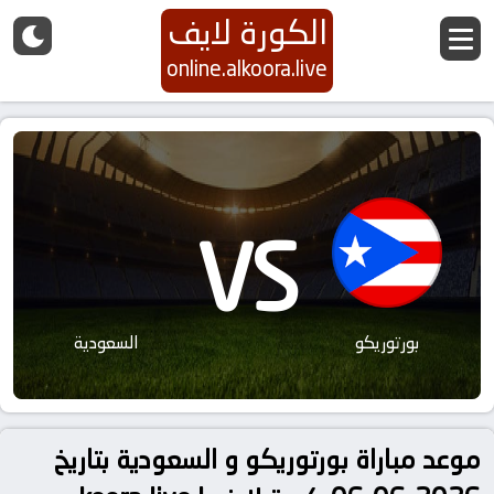
الكورة لايف
online.alkoora.live
VS
بورتوريكو
السعودية
موعد مباراة بورتوريكو و السعودية بتاريخ