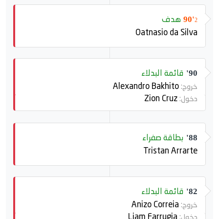
هدف
90'
2
Oatnasio da Silva
قائمة البدلاء
90'
Alexandro Bakhito
خروج:
Zion Cruz
دخول:
بطاقة صفراء
88'
Tristan Arrarte
قائمة البدلاء
82'
Anizo Correia
خروج:
Liam Farrugia
دخول: