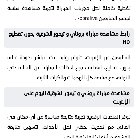
تغطية كاملة لكل مجريات المباراة لتجربة مشاهدة سلسة
لجميع المتابعين
kooralive
.
رابط مشاهدة مباراة بروناي و تيمور الشرقية بدون تقطيع
HD
للمتابعين عبر الإنترنت، تتوفر روابط بث مباشر بجودة عالية
بدون تقطيع، لتغطية جميع لحظات المباراة من البداية حتى
النهاية، مع متابعة كل الهجمات والكرات الثابتة.
مشاهدة مباراة بروناي و تيمور الشرقية اليوم على
الإنترنت
توفر المنصات الرقمية تجربة متابعة مباشرة من أي مكان في
العالم، مع تحديث لحظي لكل الأحداث، لتسهيل متابعة
المشجعين أينما كانوا
كورة لايف
.