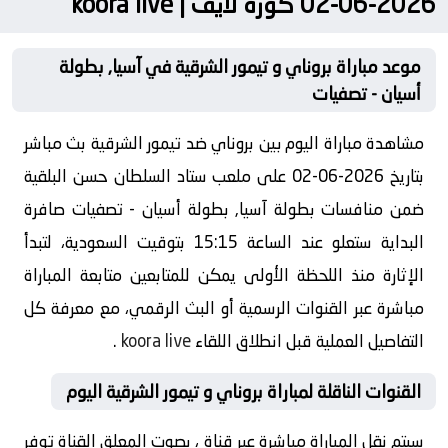
2026-06-02 كورة لايف | koora live
موعد مباراة بروناي و تيمور الشرقية في آسيا, بطولة
أسيان - تصفيات
مشاهدة مباراة اليوم بين بروناي ضد تيمور الشرقية بث مباشر
بتاريخ 2026-06-02 على ملعب ستاد السلطان حسن البلقية
ضمن منافسات بطولة آسيا, بطولة أسيان - تصفيات صافرة
البداية ستعلو عند الساعة 15:15 بتوقيت السعودية، لتبدأ
الإثارة منذ اللحظة الأولى يمكن للمتابعين متابعة المباراة
مباشرة عبر القنوات الرسمية أو البث الرقمي، مع معرفة كل
التفاصيل العملية قبل انطلاق اللقاء
koora live
.
القنوات الناقلة لمباراة بروناي و تيمور الشرقية اليوم
سيتم نقل المباراة مباشرة عبر قناة ، بصوت المعلق القناة توفر