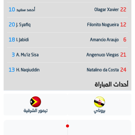
10
22
Olagar Xavier
أحمد سعيد
20
12
J. Syafiq
Filonito Nogueira
18
6
I. Jabidi
Amancio Araujo
3
21
A. Mu'iz Sisa
Angenuco Viegas
13
24
H. Naqiuddin
Natalino da Costa
أحداث المباراة
بروناي
تيمور الشرقية