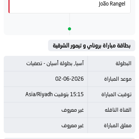
João Rangel
بطاقة مباراة بروناي و تيمور الشرقية
البطولة
آسيا, بطولة أسيان - تصفيات
موعد المباراة
02-06-2026
توقيت المباراة
15:15 بتوقيت Asia/Riyadh
القناة الناقله
غير معروف
معلق المباراة
غير معروف