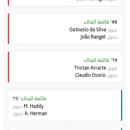
قائمة البدلاء
80'
Oatnasio da Silva
خروج:
João Rangel
دخول:
قائمة البدلاء
79'
Tristan Arrarte
خروج:
Claudio Osorio
دخول:
قائمة البدلاء
75'
M. Haddy
خروج:
A. Herman
دخول: