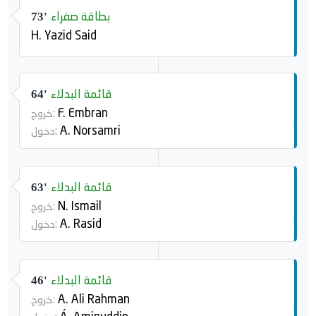
بطاقة صفراء
73'
H. Yazid Said
قائمة البدلاء
64'
F. Embran
خروج:
A. Norsamri
دخول:
قائمة البدلاء
63'
N. Ismail
خروج:
A. Rasid
دخول:
قائمة البدلاء
46'
A. Ali Rahman
خروج: