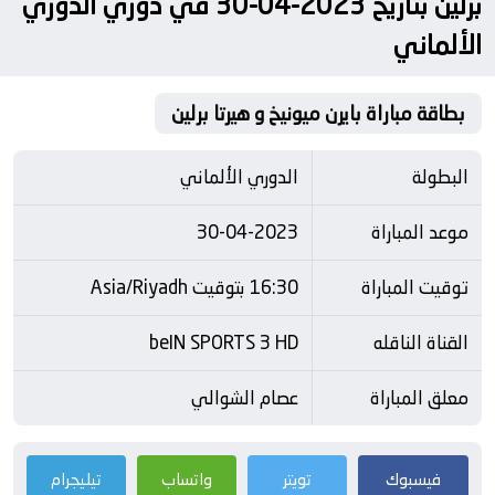
برلين بتاريخ 2023-04-30 في دوري الدوري
الألماني
بطاقة مباراة بايرن ميونيخ و هيرتا برلين
البطولة
الدوري الألماني
موعد المباراة
30-04-2023
توقيت المباراة
16:30 بتوقيت Asia/Riyadh
القناة الناقله
beIN SPORTS 3 HD
معلق المباراة
عصام الشوالي
فيسبوك
تويتر
واتساب
تيليجرام