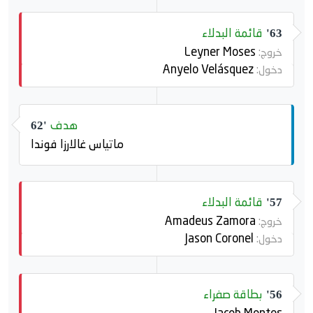
قائمة البدلاء
63'
Leyner Moses
خروج:
Anyelo Velásquez
دخول:
هدف
62'
ماتياس غالارزا فوندا
قائمة البدلاء
57'
Amadeus Zamora
خروج:
Jason Coronel
دخول:
بطاقة صفراء
56'