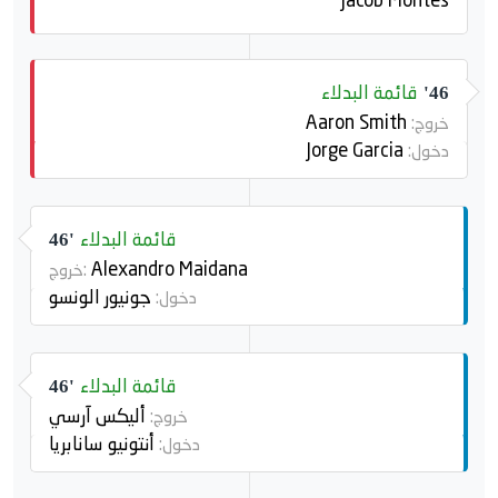
Jacob Montes
قائمة البدلاء
46'
Aaron Smith
خروج:
Jorge Garcia
دخول:
قائمة البدلاء
46'
Alexandro Maidana
خروج:
جونيور الونسو
دخول:
قائمة البدلاء
46'
أليكس آرسي
خروج:
أنتونيو سانابريا
دخول: