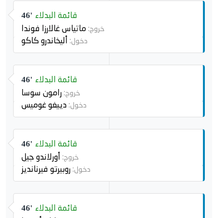
قائمة البدلاء
46'
ماتياس غالارزا فوندا
خروج:
أليخاندرو كاكو
دخول:
قائمة البدلاء
46'
رامون سوسا
خروج:
دييغو غوميس
دخول:
قائمة البدلاء
46'
أورلاندو جيل
خروج:
روبيرتو فيرنانديز
دخول:
قائمة البدلاء
46'