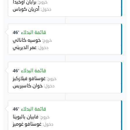
برايان أوخيدا
خروج:
أدريان كوباس
دخول:
قائمة البدلاء
46'
خوسيه كانالي
خروج:
عمر الديريتي
دخول:
قائمة البدلاء
46'
غوستافو فيلازكيز
خروج:
خوان كاسيريس
دخول:
قائمة البدلاء
46'
فابيان بالبوينا
خروج:
غوستافو غوميز
دخول: