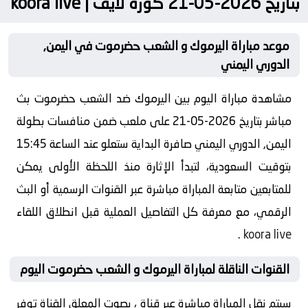
بتاريخ 2026-05-21 كورة لايف | koora live
موعد مباراة اليرموك و الشعب حضرموت في اليمن,
الدوري اليمني
مشاهدة مباراة اليوم بين اليرموك ضد الشعب حضرموت بث
مباشر بتاريخ 2026-05-21 على ملعب ضمن منافسات بطولة
اليمن, الدوري اليمني صافرة البداية ستعلو عند الساعة 15:45
بتوقيت السعودية، لتبدأ الإثارة منذ اللحظة الأولى يمكن
للمتابعين متابعة المباراة مباشرة عبر القنوات الرسمية أو البث
الرقمي، مع معرفة كل التفاصيل العملية قبل انطلاق اللقاء
.
koora live
القنوات الناقلة لمباراة اليرموك و الشعب حضرموت اليوم
سيتم نقل المباراة مباشرة عبر قناة ، بصوت المعلق القناة توفر