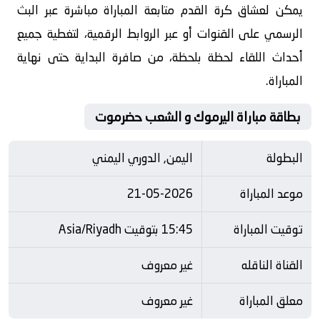
يمكن لعشاق كرة القدم متابعة المباراة مباشرة عبر البث
الرسمي على القنوات أو عبر الروابط الرقمية، لتغطية جميع
أحداث اللقاء لحظة بلحظة، من صافرة البداية حتى نهاية
المباراة.
بطاقة مباراة اليرموك و الشعب حضرموت
البطولة
اليمن, الدوري اليمني
موعد المباراة
21-05-2026
توقيت المباراة
15:45 بتوقيت Asia/Riyadh
القناة الناقله
غير معروف
معلق المباراة
غير معروف