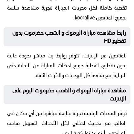
تغطية كاملة لكل مجريات المباراة لتجربة مشاهدة سلسة
لجميع المتابعين
kooralive
.
رابط مشاهدة مباراة اليرموك و الشعب حضرموت بدون
تقطيع HD
للمتابعين عبر الإنترنت، تتوفر روابط بث مباشر بجودة عالية
بدون تقطيع، لتغطية جميع لحظات المباراة من البداية حتى
النهاية، مع متابعة كل الهجمات والكرات الثابتة.
مشاهدة مباراة اليرموك و الشعب حضرموت اليوم على
الإنترنت
توفر المنصات الرقمية تجربة متابعة مباشرة من أي مكان في
العالم، مع تحديث لحظي لكل الأحداث، لتسهيل متابعة
المشجعين أينما كانوا
كورة لايف
.