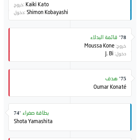
Kaiki Kato
خروج:
Shimon Kobayashi
دخول:
قائمة البدلاء
78'
Moussa Kone
خروج:
J. Bi
دخول:
هدف
75'
Oumar Konaté
بطاقة صفراء
74'
Shota Yamashita