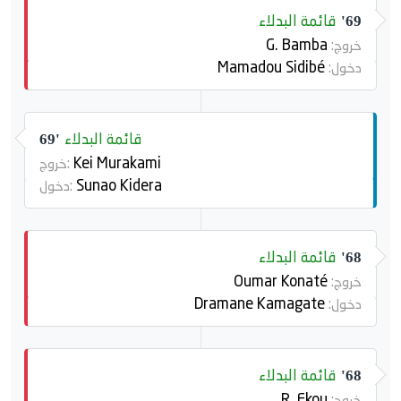
قائمة البدلاء
69'
G. Bamba
خروج:
Mamadou Sidibé
دخول:
قائمة البدلاء
69'
Kei Murakami
خروج:
Sunao Kidera
دخول:
قائمة البدلاء
68'
Oumar Konaté
خروج:
Dramane Kamagate
دخول:
قائمة البدلاء
68'
R. Ekou
خروج: