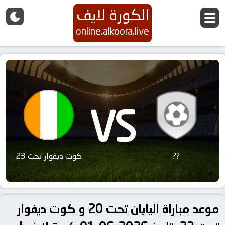
الكورة لايف
online.alkoora.live
VS
??
كوت ديفوار تحت 23
موعد مباراة اليابان تحت 20 و كوت ديفوار