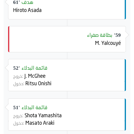
هدف
61'
Hiroto Asada
بطاقة صفراء
59'
M. Yalcouyé
قائمة البدلاء
52'
J. McGhee
خروج:
Ritsu Onishi
دخول:
قائمة البدلاء
51'
Shota Yamashita
خروج:
Masato Araki
دخول: