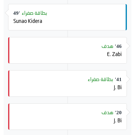
بطاقة صفراء
49'
Sunao Kidera
هدف
46'
E. Zabi
بطاقة صفراء
41'
J. Bi
هدف
20'
J. Bi