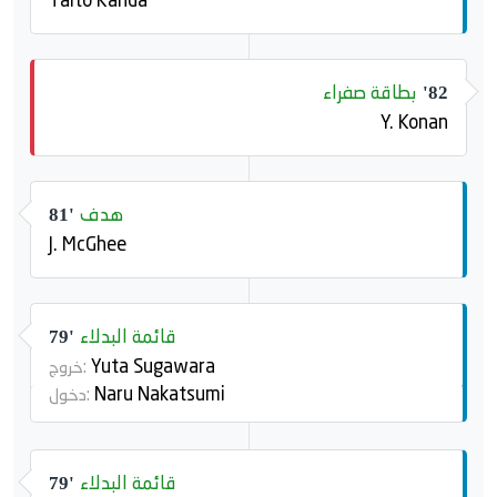
Taito Kanda
بطاقة صفراء
82'
Y. Konan
هدف
81'
J. McGhee
قائمة البدلاء
79'
Yuta Sugawara
خروج:
Naru Nakatsumi
دخول:
قائمة البدلاء
79'