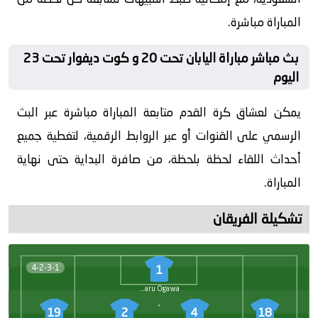
المباراة مباشرة.
بث مباشر مباراة اليابان تحت 20 و كوت ديفوار تحت 23
اليوم
يمكن لعشاق كرة القدم متابعة المباراة مباشرة عبر البث
الرسمي على القنوات أو عبر الروابط الرقمية، لتغطية جميع
أحداث اللقاء لحظة بلحظة، من صافرة البداية حتى نهاية
المباراة.
تشكيلة الفريقان
4-2-3-1
1
Hikaru Ogawa
19
2
4
18