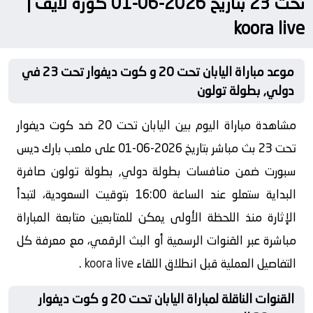
تحت 23 بتاريخ 2026-06-01 كورة لايف |
koora live
موعد مباراة اليابان تحت 20 و كوت ديفوار تحت 23 في
دولي, بطولة تولون
مشاهدة مباراة اليوم بين اليابان تحت 20 ضد كوت ديفوار
تحت 23 بث مباشر بتاريخ 2026-06-01 على ملعب بارك ديس
سبورت ضمن منافسات بطولة دولي, بطولة تولون صافرة
البداية ستعلو عند الساعة 16:00 بتوقيت السعودية، لتبدأ
الإثارة منذ اللحظة الأولى يمكن للمتابعين متابعة المباراة
مباشرة عبر القنوات الرسمية أو البث الرقمي، مع معرفة كل
التفاصيل العملية قبل انطلاق اللقاء
koora live
.
القنوات الناقلة لمباراة اليابان تحت 20 و كوت ديفوار