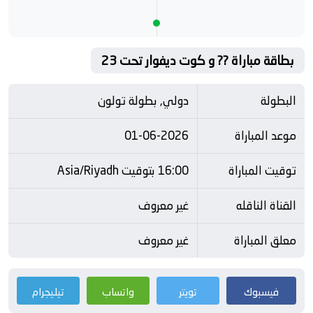
بطاقة مباراة ?? و كوت ديفوار تحت 23
البطولة
دولي, بطولة تولون
موعد المباراة
01-06-2026
توقيت المباراة
16:00 بتوقيت Asia/Riyadh
القناة الناقله
غير معروف
معلق المباراة
غير معروف
فيسبوك
تويتر
واتساب
تيليجرام