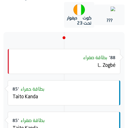
كوت ديفوار
???
تحت 23
بطاقة صفراء
88'
L. Zogbé
بطاقة حمراء
85'
Taito Kanda
بطاقة صفراء
85'