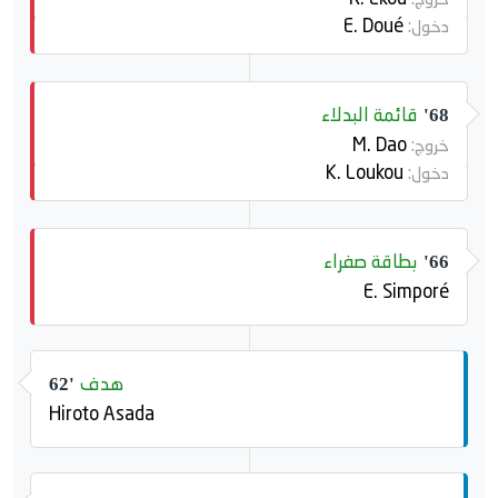
E. Doué
دخول:
قائمة البدلاء
68'
M. Dao
خروج:
K. Loukou
دخول:
بطاقة صفراء
66'
E. Simporé
هدف
62'
Hiroto Asada