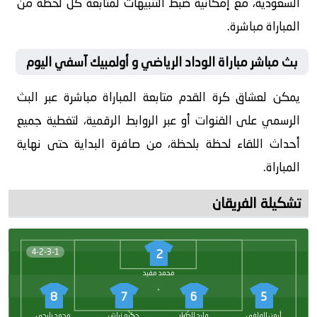
السعودية، مع إمكانية ضبط التنبيهات لمتابعة كل لحظة من
المباراة مباشرة.
بث مباشر مباراة الوداد الرياضي و أولمبيك آسفي اليوم
يمكن لعشاق كرة القدم متابعة المباراة مباشرة عبر البث
الرسمي على القنوات أو عبر الروابط الرقمية، لتغطية جميع
أحداث اللقاء لحظة بلحظة، من صافرة البداية حتى نهاية
المباراة.
تشكيلة الفريقان
4-2-3-1
2
محمد مفيد
8
7
6
5
أيمن الوافي
وليد الصبار
حكيم زياش
محمد رايحي