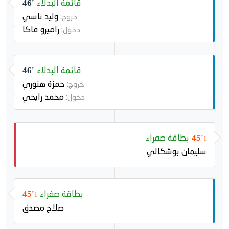
قائمة البدلاء
46'
وليد ناسي
خروج:
راميرو فاكا
دخول:
قائمة البدلاء
46'
حمزة هنوري
خروج:
محمد رايحي
دخول:
بطاقة صفراء
45'
1
سليمان بوشكالي
بطاقة صفراء
45'
1
صلاح مصدق