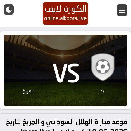
الكورة لايف
online.alkoora.live
VS
??
المريخ
موعد مباراة الهلال السوداني و المريخ بتاريخ