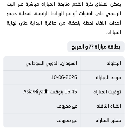
يمكن لعشاق كرة القدم متابعة المباراة مباشرة عبر البث
الرسمي على القنوات أو عبر الروابط الرقمية، لتغطية جميع
أحداث اللقاء لحظة بلحظة، من صافرة البداية حتى نهاية
المباراة.
بطاقة مباراة ?? و المريخ
البطولة
السودان, الدوري السوداني
موعد المباراة
10-06-2026
توقيت المباراة
16:45 بتوقيت Asia/Riyadh
القناة الناقله
غير معروف
معلق المباراة
غير معروف