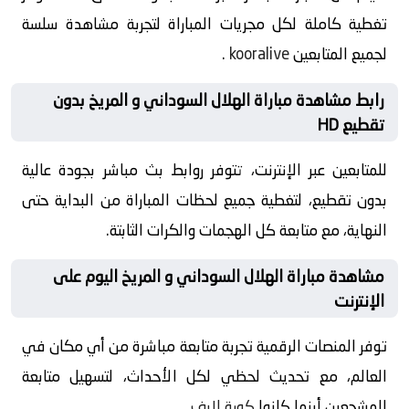
تغطية كاملة لكل مجريات المباراة لتجربة مشاهدة سلسة
لجميع المتابعين
kooralive
.
رابط مشاهدة مباراة الهلال السوداني و المريخ بدون
تقطيع HD
للمتابعين عبر الإنترنت، تتوفر روابط بث مباشر بجودة عالية
بدون تقطيع، لتغطية جميع لحظات المباراة من البداية حتى
النهاية، مع متابعة كل الهجمات والكرات الثابتة.
مشاهدة مباراة الهلال السوداني و المريخ اليوم على
الإنترنت
توفر المنصات الرقمية تجربة متابعة مباشرة من أي مكان في
العالم، مع تحديث لحظي لكل الأحداث، لتسهيل متابعة
المشجعين أينما كانوا
كورة لايف
.