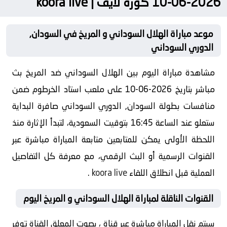
2026-06-10 كورة لايف | koora live
موعد مباراة الهلال السوداني و المريخ في السودان,
الدوري السوداني
مشاهدة مباراة اليوم بين الهلال السوداني ضد المريخ بث
مباشر بتاريخ 2026-06-10 على ملعب استاد الخرطوم ضمن
منافسات بطولة السودان, الدوري السوداني صافرة البداية
ستعلو عند الساعة 16:45 بتوقيت السعودية، لتبدأ الإثارة منذ
اللحظة الأولى يمكن للمتابعين متابعة المباراة مباشرة عبر
القنوات الرسمية أو البث الرقمي، مع معرفة كل التفاصيل
العملية قبل انطلاق اللقاء
koora live
.
القنوات الناقلة لمباراة الهلال السوداني و المريخ اليوم
سيتم نقل المباراة مباشرة عبر قناة ، بصوت المعلق القناة توفر