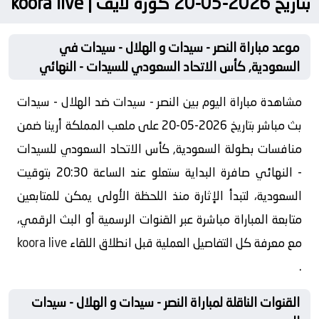
بتاريخ 2026-05-20 كورة لايف | koora live
موعد مباراة النصر - سيدات و الهلال - سيدات في
السعودية, كأس الاتحاد السعودي للسيدات - النهائي
مشاهدة مباراة اليوم بين النصر - سيدات ضد الهلال - سيدات
بث مباشر بتاريخ 2026-05-20 على ملعب المملكة أرينا ضمن
منافسات بطولة السعودية, كأس الاتحاد السعودي للسيدات
- النهائي صافرة البداية ستعلو عند الساعة 20:30 بتوقيت
السعودية، لتبدأ الإثارة منذ اللحظة الأولى يمكن للمتابعين
متابعة المباراة مباشرة عبر القنوات الرسمية أو البث الرقمي،
مع معرفة كل التفاصيل العملية قبل انطلاق اللقاء
koora live
.
القنوات الناقلة لمباراة النصر - سيدات و الهلال - سيدات