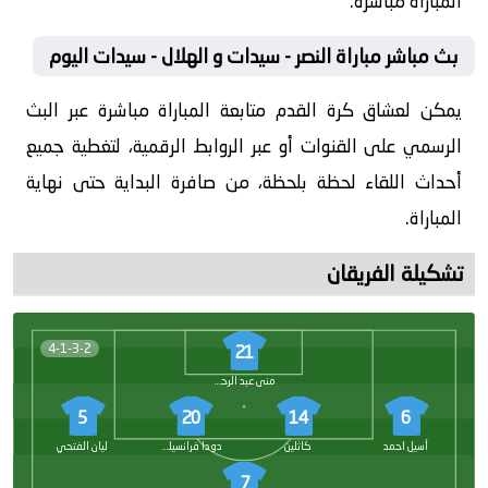
المباراة مباشرة.
بث مباشر مباراة النصر - سيدات و الهلال - سيدات اليوم
يمكن لعشاق كرة القدم متابعة المباراة مباشرة عبر البث
الرسمي على القنوات أو عبر الروابط الرقمية، لتغطية جميع
أحداث اللقاء لحظة بلحظة، من صافرة البداية حتى نهاية
المباراة.
تشكيلة الفريقان
4-1-3-2
21
منى عبد الرحمن
5
20
14
6
أسيل احمد
كاثلين
دودا فرانسيلينو
ليان الفتحي
7