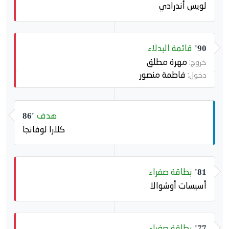
لويس أندرادي
قائمة البدلاء
90'
مهرة مطلق
خروج:
فاطمة منصور
دخول:
هدف
86'
كلارا لوفانجا
بطاقة صفراء
81'
أسيسات أوشوالا
بطاقة صفراء
77'