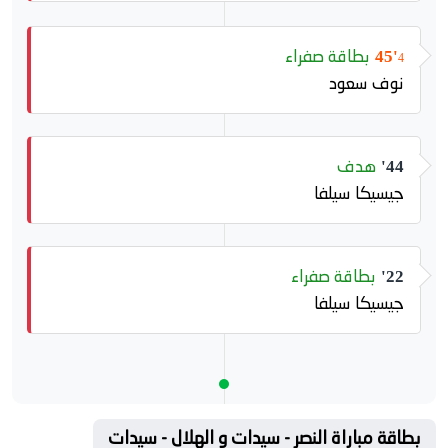
بطاقة صفراء
45'
4
نوف سعود
هدف
44'
جيسيكا سيلفا
بطاقة صفراء
22'
جيسيكا سيلفا
بطاقة مباراة النصر - سيدات و الهلال - سيدات