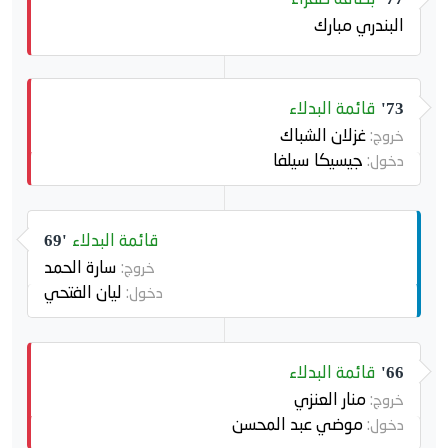
البندري مبارك
قائمة البدلاء
73'
غزلان الشباك
خروج:
جيسيكا سيلفا
دخول:
قائمة البدلاء
69'
سارة الحمد
خروج:
ليان الفتحي
دخول:
قائمة البدلاء
66'
منار العنزي
خروج:
موضي عبد المحسن
دخول: