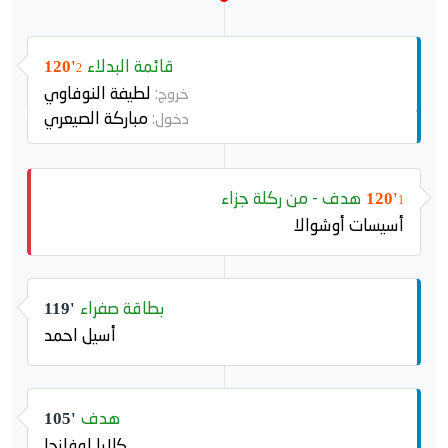
قائمة البدلاء
120'
2
لطيفة النوفاوي
خروج:
مباركة الصيعري
دخول:
هدف - من ركلة جزاء
120'
1
أسيسات أوشوالا
بطاقة صفراء
119'
أسيل احمد
هدف
105'
كلارا لوفانجا