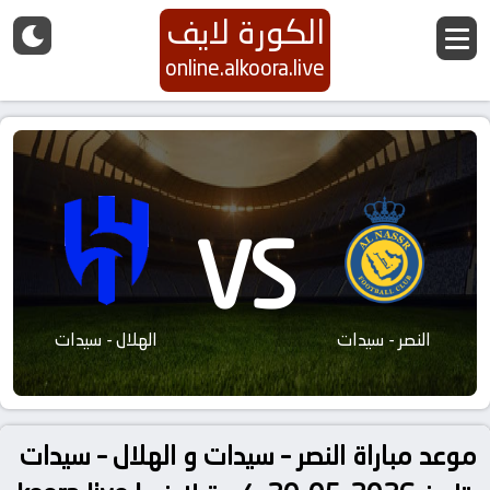
الكورة لايف
online.alkoora.live
VS
النصر - سيدات
الهلال - سيدات
موعد مباراة النصر – سيدات و الهلال – سيدات