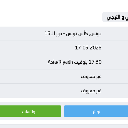
ي و الترجي
تونس, كأس تونس - دور الـ 16
17-05-2026
17:30 بتوقيت Asia/Riyadh
غير معروف
غير معروف
تويتر
واتساب