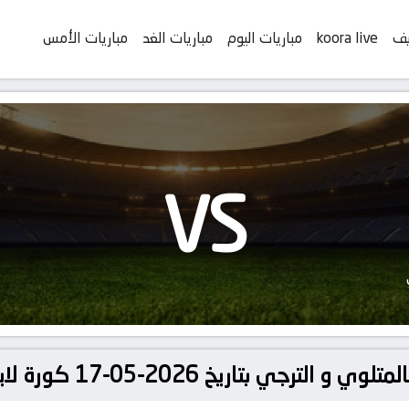
يف
koora live
مباريات اليوم
مباريات الغد
مباريات الأمس
VS
تاريخ 2026-05-17 كورة لايف | koora live