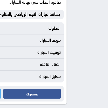
صافرة البداية حتى نهاية المباراة.
بطاقة مباراة النجم الرياضي بالمتلو
البطولة
موعد المباراة
توقيت المباراة
القناة الناقله
معلق المباراة
فيسبوك