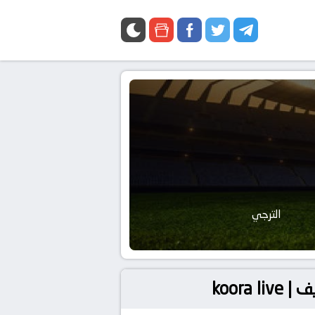
الترجي