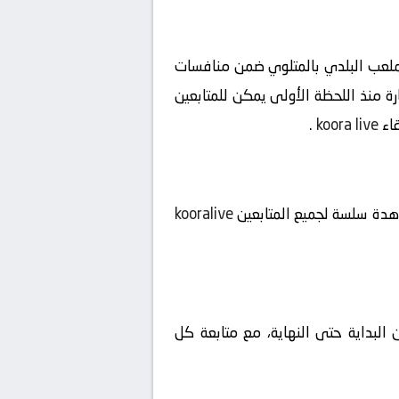
ضي بالمتلوي ضد الترجي بث مباشر بتاريخ 2026-05-17 على ملعب الملعب البلدي بالمتلوي ضمن منافسات
الساعة 17:30 بتوقيت السعودية، لتبدأ الإثارة منذ اللحظة الأولى يمكن للمتابعين
قاء
koora live
.
شاهدة سلسة لجميع المتابعين
kooralive
 البداية حتى النهاية، مع متابعة كل