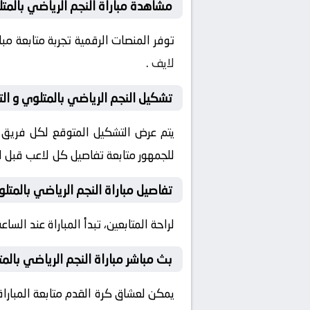
مشاهدة مباراة النجم الرياضي بالمتل
توفر المنصات الرقمية تجربة متابعة م
لايف
.
تشكيل النجم الرياضي بالمتلوي و الت
يتم عرض التشكيل المتوقع لكل فريق قب
للجمهور متابعة تفاصيل كل لاعب قبل ان
تفاصيل مباراة النجم الرياضي بالمتلو
لراحة المتابعين، تبدأ المباراة عند الساعة 17:30 بتوقيت السعودية، مع إمكانية ضبط التنبيهات لمتابعة كل لحظة من المباراة مبا
بث مباشر مباراة النجم الرياضي بالمت
يمكن لعشاق كرة القدم متابعة المباراة