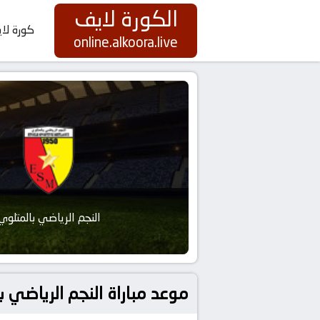
الكورة لايف
كورة لا
online.alkoora.live
النجم الرياضي بالمتلوي
موعد مباراة النجم الرياضي بالمتلوي و الترجي ب