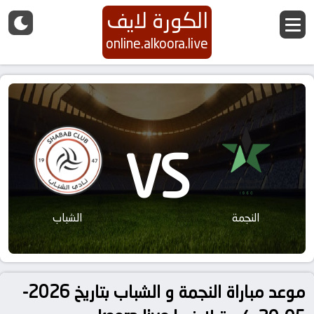
الكورة لايف
online.alkoora.live
VS
النجمة
الشباب
موعد مباراة النجمة و الشباب بتاريخ 2026-