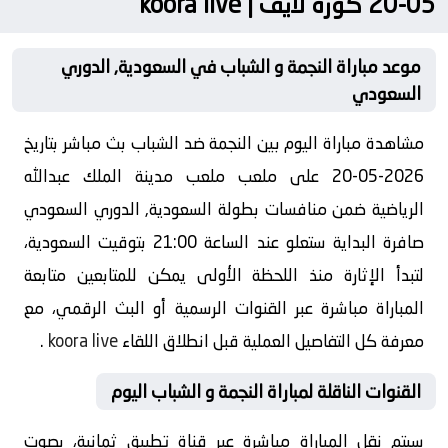
05-20 كورة لايف | koora live
موعد مباراة النجمة و الشباب في السعودية, الدوري
السعودي
مشاهدة مباراة اليوم بين النجمة ضد الشباب بث مباشر بتاريخ
2026-05-20 على ملعب ملعب مدينة الملك عبدالله
الرياضية ضمن منافسات بطولة السعودية, الدوري السعودي
صافرة البداية ستعلو عند الساعة 21:00 بتوقيت السعودية،
لتبدأ الإثارة منذ اللحظة الأولى يمكن للمتابعين متابعة
المباراة مباشرة عبر القنوات الرسمية أو البث الرقمي، مع
معرفة كل التفاصيل العملية قبل انطلاق اللقاء
koora live
.
القنوات الناقلة لمباراة النجمة و الشباب اليوم
سيتم نقل المباراة مباشرة عبر قناة تطبيق ثمانية، بصوت