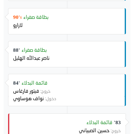
بطاقة صفراء
90'
6
لازارو
بطاقة صفراء
88'
ناصر عبدالله الهليل
قائمة البدلاء
84'
فيتور فارغاس
خروج:
نواف هوساوي
دخول:
قائمة البدلاء
83'
حسين الصبياني
خروج: