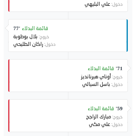
علي البليهي
دخول:
قائمة البدلاء
77'
بلال بوطوبة
خروج:
راكان الطليحي
دخول:
قائمة البدلاء
71'
أوناي هيرنانديز
خروج:
باسل السيالي
دخول:
قائمة البدلاء
59'
مبارك الراجح
خروج:
علي مكي
دخول: