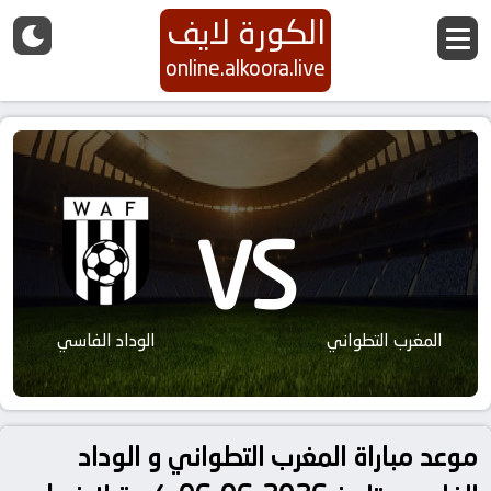
الكورة لايف
online.alkoora.live
VS
المغرب التطواني
الوداد الفاسي
موعد مباراة المغرب التطواني و الوداد