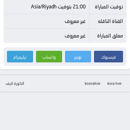
توقيت المباراة
21:00 بتوقيت Asia/Riyadh
القناة الناقله
غير معروف
معلق المباراة
غير معروف
فيسبوك
تويتر
واتساب
تيليجرام
kora live
kooralive
الكورة لايف