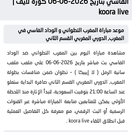
الفاسي بتاريخ 2026-06-06 كورة لايف |
koora live
موعد مباراة المغرب التطواني و الوداد الفاسي في
المغرب, الدوري المغربي القسم الثاني
مشاهدة مباراة اليوم بين المغرب التطواني ضد الوداد
الفاسي بث مباشر بتاريخ 2026-06-06 على ملعب ملعب
سانية الرمل ( لا إيبيكا ) – تطوان ضمن منافسات بطولة
المغرب, الدوري المغربي القسم الثاني صافرة البداية ستعلو
عند الساعة 21:00 بتوقيت السعودية، لتبدأ الإثارة منذ اللحظة
الأولى يمكن للمتابعين متابعة المباراة مباشرة عبر القنوات
الرسمية أو البث الرقمي، مع معرفة كل التفاصيل العملية
قبل انطلاق اللقاء
koora live
.