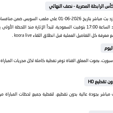
أس الرابطة المصرية - نصف النهائي
مشاهدة مباراة اليوم بين المصري ضد زد بث مباشر بتاريخ 2026-06
نصف النهائي صافرة البداية ستعلو عند الساعة 17:00 بتوقيت السعودية، لتبدأ الإثار
مع معرفة كل التفاصيل العملية قبل انطلاق اللقاء
koora live
.
ليوم
ن سبورت، بصوت المعلق القناة توفر تغطية كاملة لكل مجريات المباراة
ن تقطيع HD
 بث مباشر بجودة عالية بدون تقطيع، لتغطية جميع لحظات المباراة من