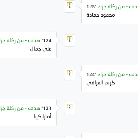
ف - من ركلة جزاء
125'
محمود حمادة
هدف - من ركلة جزا
124'
علي جمال
ف - من ركلة جزاء
124'
كريم العراقى
هدف - من ركلة جزا
123'
أمارا كيتا