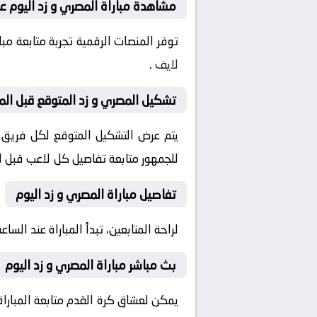
مشاهدة مباراة المصري و زد اليوم عل
توفر المنصات الرقمية تجربة متابعة م
لايف
.
تشكيل المصري و زد المتوقع قبل المب
يتم عرض التشكيل المتوقع لكل فريق قب
للجمهور متابعة تفاصيل كل لاعب قبل ان
تفاصيل مباراة المصري و زد اليوم
لراحة المتابعين، تبدأ المباراة عند الساعة 17:00 بتوقيت السعودية، مع إمكانية ضبط التنبيهات لمتابعة كل لحظة من المباراة مبا
بث مباشر مباراة المصري و زد اليوم
يمكن لعشاق كرة القدم متابعة المباراة