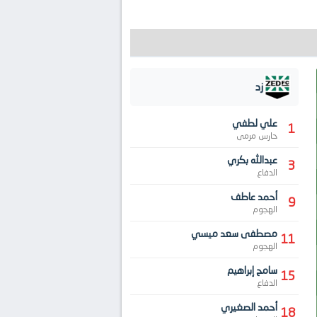
زد
علي لطفي
1
حارس مرمى
عبدالله بكري
3
الدفاع
أحمد عاطف
9
الهجوم
مصطفى سعد ميسي
11
الهجوم
سامح إبراهيم
15
الدفاع
أحمد الصغيري
18