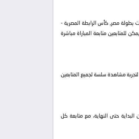
-01 على ملعب السويس ضمن منافسات بطولة مصر, كأس الرابطة المصرية -
ة منذ اللحظة الأولى يمكن للمتابعين متابعة المباراة مباشرة
 لتجربة مشاهدة سلسة لجميع المتابعين
 البداية حتى النهاية، مع متابعة كل