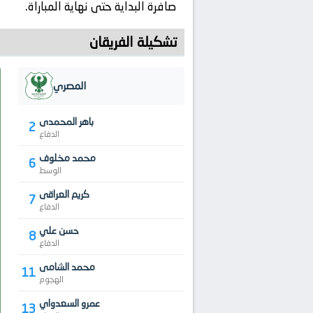
صافرة البداية حتى نهاية المباراة.
تشكيلة الفريقان
المصري
باهر المحمدى
2
الدفاع
محمد مخلوف
6
الوسط
كريم العراقى
7
الدفاع
حسن علي
8
الدفاع
محمد الشامى
11
الهجوم
عمرو السعدواي
13