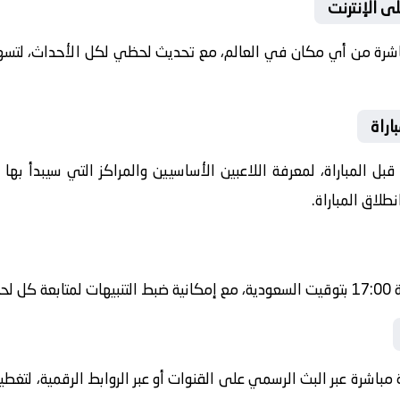
ى الإنترنت
باشرة من أي مكان في العالم، مع تحديث لحظي لكل الأحداث، لتسهي
اراة
ل المباراة، لمعرفة اللاعبين الأساسيين والمراكز التي سيبدأ به
طلاق المباراة.
شرة.
 مباشرة عبر البث الرسمي على القنوات أو عبر الروابط الرقمية، لتغط