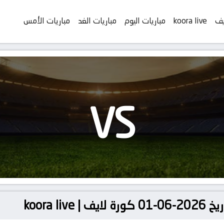
يف
koora live
مباريات اليوم
مباريات الغد
مباريات الأمس
VS
koora l