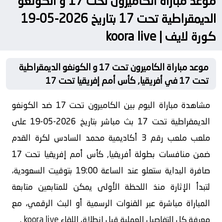
موعد مباراة الكاميرون تحت 17 و الكونغو
الديمقراطية تحت 17 بتاريخ 2026-05-19
كورة لايف | koora live
موعد مباراة الكاميرون تحت 17 و الكونغو الديمقراطية
تحت 17 في أفريقيا, كأس أمم إفريقيا تحت 17
مشاهدة مباراة اليوم بين الكاميرون تحت 17 ضد الكونغو
الديمقراطية تحت 17 بث مباشر بتاريخ 2026-05-19 على
ملعب ملعب رقم 3 أكاديمية محمد السادس لكرة القدم
ضمن منافسات بطولة أفريقيا, كأس أمم إفريقيا تحت 17
صافرة البداية ستعلو عند الساعة 19:00 بتوقيت السعودية،
لتبدأ الإثارة منذ اللحظة الأولى يمكن للمتابعين متابعة
المباراة مباشرة عبر القنوات الرسمية أو البث الرقمي، مع
معرفة كل التفاصيل العملية قبل انطلاق اللقاء
koora live
.