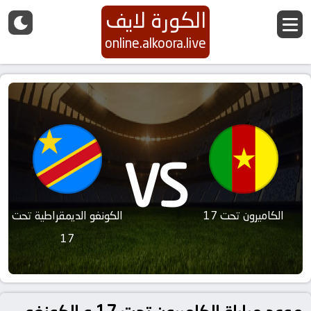
الكورة لايف
online.alkoora.live
VS
الكاميرون تحت 17
الكونغو الديمقراطية تحت
17