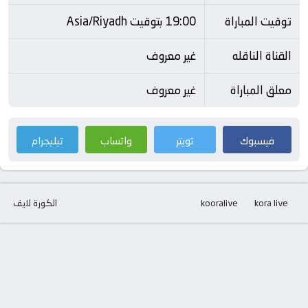
توقيت المباراة
19:00 بتوقيت Asia/Riyadh
القناة الناقله
غير معروف
معلق المباراة
غير معروف
فيسبوك
تويتر
واتساب
تيليجرام
kora live
kooralive
الكورة لايف