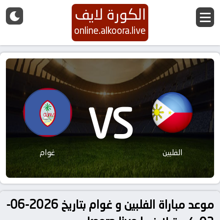
الكورة لايف
online.alkoora.live
VS
الفلبين
غوام
موعد مباراة الفلبين و غوام بتاريخ 2026-06-