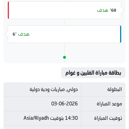
هدف
60'
هدف
6'
بطاقة مباراة الفلبين و غوام
البطولة
دولي, مباريات ودية دولية
موعد المباراة
03-06-2026
توقيت المباراة
14:30 بتوقيت Asia/Riyadh