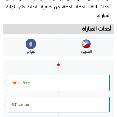
أحداث اللقاء لحظة بلحظة، من صافرة البداية حتى نهاية
المباراة.
أحداث المباراة
الفلبين
غوام
هدف
90'
2
هدف
63'