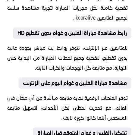
تغطية كاملة لكل مجريات المباراة لتجربة مشاهدة سلسة
لجميع المتابعين
kooralive
.
رابط مشاهدة مباراة الفلبين و غوام بدون تقطيع HD
للمتابعين عبر الإنترنت، تتوفر روابط بث مباشر بجودة عالية
بدون تقطيع، لتغطية جميع لحظات المباراة من البداية حتى
النهاية، مع متابعة كل الهجمات والكرات الثابتة.
مشاهدة مباراة الفلبين و غوام اليوم على الإنترنت
توفر المنصات الرقمية تجربة متابعة مباشرة من أي مكان في
العالم، مع تحديث لحظي لكل الأحداث، لتسهيل متابعة
المشجعين أينما كانوا
كورة لايف
.
تشكيل الفلبين و غوام المتوقع قبل المباراة