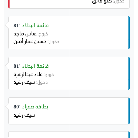
هلو فائق
دخول:
قائمة البدلاء
81'
عباس ماجد
خروج:
حسين عمار أمين
دخول:
قائمة البدلاء
81'
علاء عبدالزهرة
خروج:
سيف رشيد
دخول:
بطاقة صفراء
80'
سيف رشيد