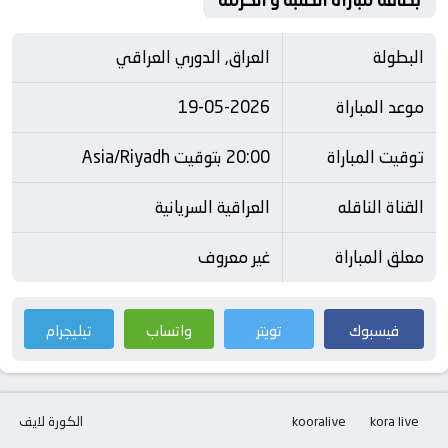
البطولة
العراق, الدوري العراقي
موعد المباراة
19-05-2026
توقيت المباراة
20:00 بتوقيت Asia/Riyadh
القناة الناقله
العراقية السريانية
معلق المباراة
غير معروف
فيسبوك
تويتر
واتساب
تيليجرام
kora live
kooralive
الكورة لايف