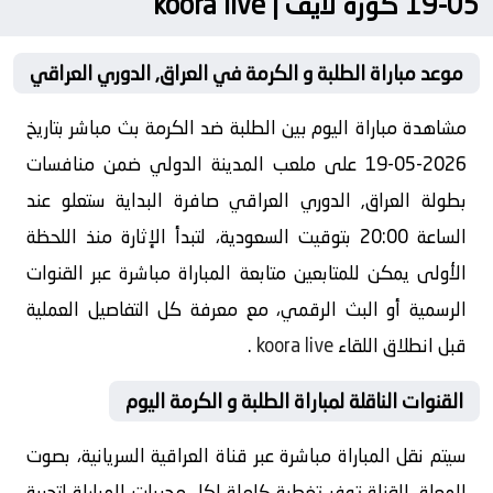
05-19 كورة لايف | koora live
موعد مباراة الطلبة و الكرمة في العراق, الدوري العراقي
مشاهدة مباراة اليوم بين الطلبة ضد الكرمة بث مباشر بتاريخ
2026-05-19 على ملعب المدينة الدولي ضمن منافسات
بطولة العراق, الدوري العراقي صافرة البداية ستعلو عند
الساعة 20:00 بتوقيت السعودية، لتبدأ الإثارة منذ اللحظة
الأولى يمكن للمتابعين متابعة المباراة مباشرة عبر القنوات
الرسمية أو البث الرقمي، مع معرفة كل التفاصيل العملية
قبل انطلاق اللقاء
koora live
.
القنوات الناقلة لمباراة الطلبة و الكرمة اليوم
سيتم نقل المباراة مباشرة عبر قناة العراقية السريانية، بصوت
المعلق القناة توفر تغطية كاملة لكل مجريات المباراة لتجربة