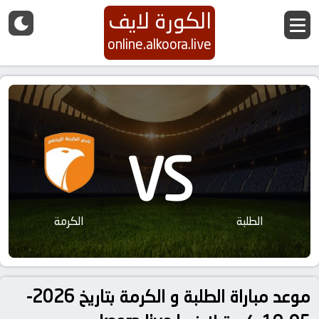
الكورة لايف
online.alkoora.live
VS
الطلبة
الكرمة
موعد مباراة الطلبة و الكرمة بتاريخ 2026-