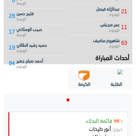
8
الوسط
عبدالإله فيصل
21
فليح حسن
الهجوم
28
الوسط
عمر مجباس
11
حبيب الوسلاتي
الهجوم
17
الوسط
شاهروم ساميف
63
حميد رشيد الطائي
الهجوم
19
الهجوم
أحداث المباراة
أحمد صباح جعير
84
الهجوم
الطلبة
الكرمة
قائمة البدلاء
90'
3
أنور طرخات
خروج: