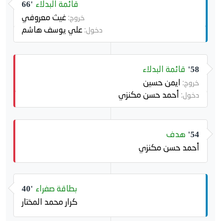
قائمة البدلاء
66'
غيث معروفي
خروج:
علي يوسف هاشم
دخول:
قائمة البدلاء
58'
ايمن حسين
خروج:
أحمد حسن مكنزي
دخول:
هدف
54'
أحمد حسن مكنزي
بطاقة صفراء
40'
كرار محمد المختار