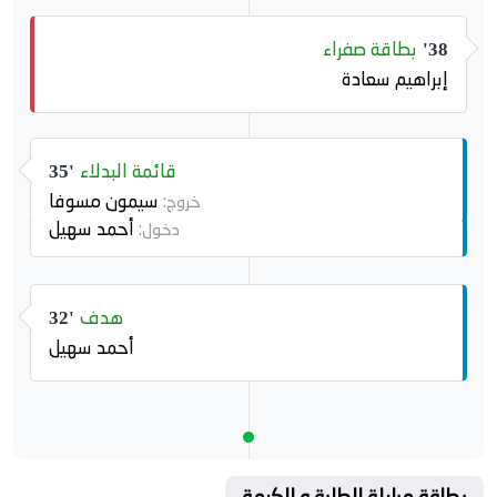
بطاقة صفراء
38'
إبراهيم سعادة
قائمة البدلاء
35'
سيمون مسوفا
خروج:
أحمد سهيل
دخول:
هدف
32'
أحمد سهيل
بطاقة مباراة الطلبة و الكرمة