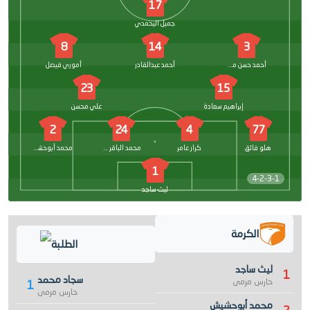
17
جميل اليحمدي
8
14
3
أحمد حسن مكنزي
أحمد عبدالقادر
أموري فيصل
23
15
إبراهيم سعادة
علي محسن
2
24
4
77
هلو فائق
كرار عامر
محمد الباقر كريم
محمد أبوحشيش
1
4-2-3-1
ليث ساجد
الكرمة
الطلبة
ليث ساجد
1
سجاد محمد
حارس مرمى
1
حارس مرمى
محمد أبوحشيش