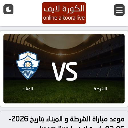
الكورة لايف
online.alkoora.live
VS
الشرطة
الميناء
موعد مباراة الشرطة و الميناء بتاريخ 2026-