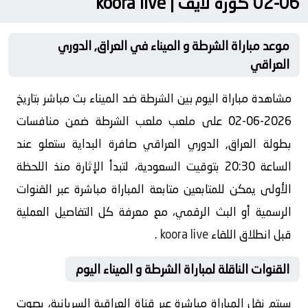
06-02 كورة لايف | koora live
موعد مباراة الشرطة و الميناء في العراق, الدوري
العراقي
مشاهدة مباراة اليوم بين الشرطة ضد الميناء بث مباشر بتاريخ
2026-06-02 على ملعب ملعب الشرطة ضمن منافسات
بطولة العراق, الدوري العراقي صافرة البداية ستعلو عند
الساعة 20:30 بتوقيت السعودية، لتبدأ الإثارة منذ اللحظة
الأولى يمكن للمتابعين متابعة المباراة مباشرة عبر القنوات
الرسمية أو البث الرقمي، مع معرفة كل التفاصيل العملية
قبل انطلاق اللقاء
koora live
.
القنوات الناقلة لمباراة الشرطة و الميناء اليوم
سيتم نقل المباراة مباشرة عبر قناة العراقية السريانية، بصوت