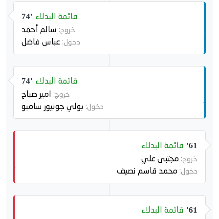
قائمة البدلاء
74'
سالم أحمد
خروج:
عباس فاضل
دخول:
قائمة البدلاء
74'
امير صباح
خروج:
بولي جونيور سامبو
دخول:
قائمة البدلاء
61'
مجتبى علي
خروج:
محمد قاسم نصيف
دخول:
قائمة البدلاء
61'