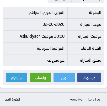
البطولة
العراق, الدوري العراقي
موعد المباراة
02-06-2026
توقيت المباراة
18:00 بتوقيت Asia/Riyadh
القناة الناقله
العراقية السريانية
معلق المباراة
غير معروف
فيسبوك
تويتر
واتساب
تيليجرام
kora live
kooralive
الكورة لايف