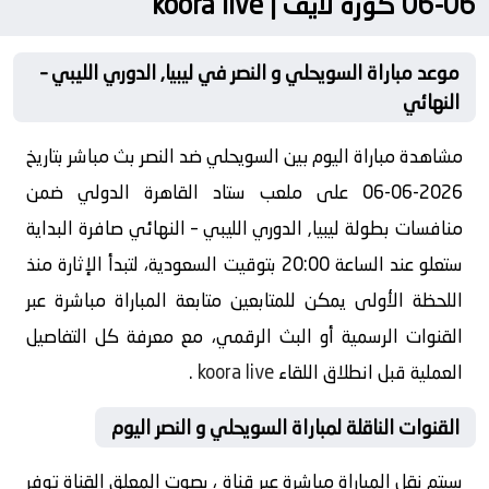
06-06 كورة لايف | koora live
موعد مباراة السويحلي و النصر في ليبيا, الدوري الليبي –
النهائي
مشاهدة مباراة اليوم بين السويحلي ضد النصر بث مباشر بتاريخ
2026-06-06 على ملعب ستاد القاهرة الدولي ضمن
منافسات بطولة ليبيا, الدوري الليبي – النهائي صافرة البداية
ستعلو عند الساعة 20:00 بتوقيت السعودية، لتبدأ الإثارة منذ
اللحظة الأولى يمكن للمتابعين متابعة المباراة مباشرة عبر
القنوات الرسمية أو البث الرقمي، مع معرفة كل التفاصيل
العملية قبل انطلاق اللقاء
koora live
.
القنوات الناقلة لمباراة السويحلي و النصر اليوم
سيتم نقل المباراة مباشرة عبر قناة ، بصوت المعلق القناة توفر