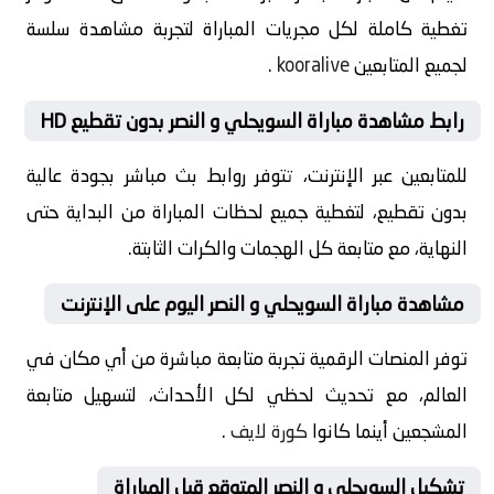
تغطية كاملة لكل مجريات المباراة لتجربة مشاهدة سلسة
لجميع المتابعين
kooralive
.
رابط مشاهدة مباراة السويحلي و النصر بدون تقطيع HD
للمتابعين عبر الإنترنت، تتوفر روابط بث مباشر بجودة عالية
بدون تقطيع، لتغطية جميع لحظات المباراة من البداية حتى
النهاية، مع متابعة كل الهجمات والكرات الثابتة.
مشاهدة مباراة السويحلي و النصر اليوم على الإنترنت
توفر المنصات الرقمية تجربة متابعة مباشرة من أي مكان في
العالم، مع تحديث لحظي لكل الأحداث، لتسهيل متابعة
المشجعين أينما كانوا
كورة لايف
.
تشكيل السويحلي و النصر المتوقع قبل المباراة