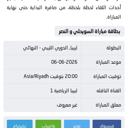
أحداث اللقاء لحظة بلحظة، من صافرة البداية حتى نهاية
المباراة.
بطاقة مباراة السويحلي و النصر
البطولة
ليبيا, الدوري الليبي - النهائي
موعد المباراة
06-06-2026
توقيت المباراة
20:00 بتوقيت Asia/Riyadh
القناة الناقله
ليبيا الرياضية 1
معلق المباراة
غير معروف
فيسبوك
تويتر
واتساب
تيليجرام