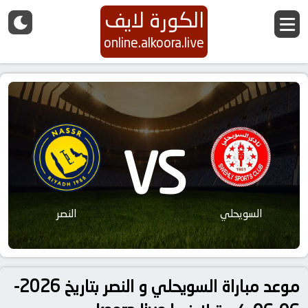
الكورة لايف
online.alkoora.live
VS
السويحلي
النصر
موعد مباراة السويحلي و النصر بتاريخ 2026-