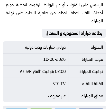
الرسمي على القنوات أو عبر الروابط الرقمية، لتغطية جميع
أحداث اللقاء لحظة بلحظة، من صافرة البداية حتى نهاية
المباراة.
بطاقة مباراة السعودية و السنغال
البطولة
دولي, مباريات ودية دولية
موعد المباراة
10-06-2026
توقيت المباراة
02:00 بتوقيت Asia/Riyadh
القناة الناقله
STC TV
معلق المباراة
غير معروف