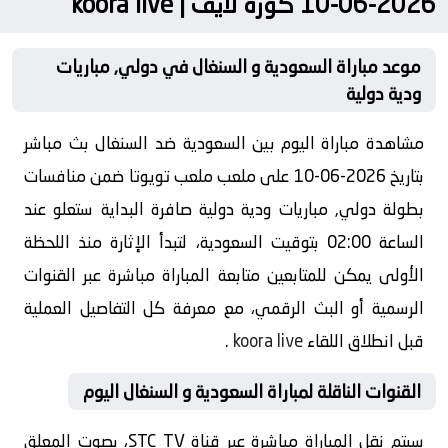
2026-06-10 كورة لايف | koora live
موعد مباراة السعودية و السنغال في دولي, مباريات
ودية دولية
مشاهدة مباراة اليوم بين السعودية ضد السنغال بث مباشر
بتاريخ 2026-06-10 على ملعب ملعب تويوتا ضمن منافسات
بطولة دولي, مباريات ودية دولية صافرة البداية ستعلو عند
الساعة 02:00 بتوقيت السعودية، لتبدأ الإثارة منذ اللحظة
الأولى يمكن للمتابعين متابعة المباراة مباشرة عبر القنوات
الرسمية أو البث الرقمي، مع معرفة كل التفاصيل العملية
قبل انطلاق اللقاء
koora live
.
القنوات الناقلة لمباراة السعودية و السنغال اليوم
سيتم نقل المباراة مباشرة عبر قناة STC TV، بصوت المعلق