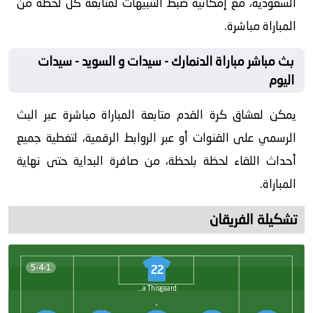
السعودية، مع إمكانية ضبط التنبيهات لمتابعة كل لحظة من
المباراة مباشرة.
بث مباشر مباراة الدنمارك - سيدات و السويد - سيدات
اليوم
يمكن لعشاق كرة القدم متابعة المباراة مباشرة عبر البث
الرسمي على القنوات أو عبر الروابط الرقمية، لتغطية جميع
أحداث اللقاء لحظة بلحظة، من صافرة البداية حتى نهاية
المباراة.
تشكيلة الفريقان
5-4-1
22
Freja Thisgaard