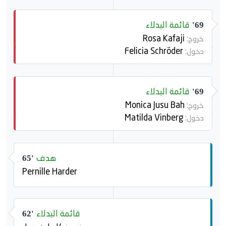
قائمة البدلاء
69'
Rosa Kafaji
خروج:
Felicia Schröder
دخول:
قائمة البدلاء
69'
Monica Jusu Bah
خروج:
Matilda Vinberg
دخول:
هدف
65'
Pernille Harder
قائمة البدلاء
62'