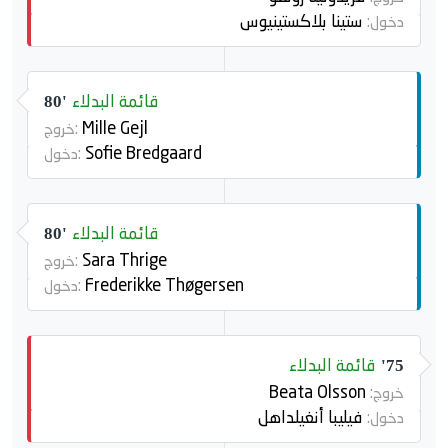
ستينا بلاكستينيوس
دخول:
قائمة البدلاء
80'
Mille Gejl
خروج:
Sofie Bredgaard
دخول:
قائمة البدلاء
80'
Sara Thrige
خروج:
Frederikke Thøgersen
دخول:
قائمة البدلاء
75'
Beata Olsson
خروج:
فيليبا أنغيلداهل
دخول: