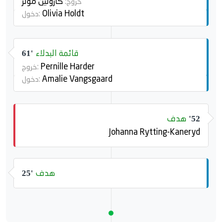
كارولين مولر
خروج:
Olivia Holdt
دخول:
قائمة البدلاء
61'
Pernille Harder
خروج:
Amalie Vangsgaard
دخول:
هدف
52'
Johanna Rytting-Kaneryd
هدف
25'