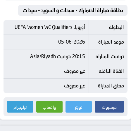
بطاقة مباراة الدنمارك - سيدات و السويد - سيدات
البطولة
أوروبا, UEFA Women WC Qualifiers
موعد المباراة
05-06-2026
توقيت المباراة
20:15 بتوقيت Asia/Riyadh
القناة الناقله
غير معروف
معلق المباراة
غير معروف
فيسبوك
تويتر
واتساب
تيليجرام