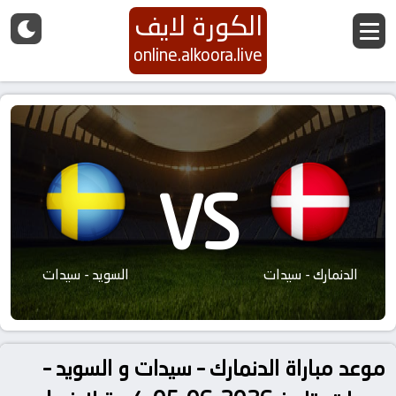
الكورة لايف
online.alkoora.live
VS
الدنمارك - سيدات
السويد - سيدات
موعد مباراة الدنمارك – سيدات و السويد –