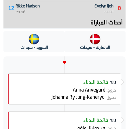
Rikke Madsen
Evelyn Ijeh
12
8
الهجوم
الهجوم
أحداث المباراة
الدنمارك - سيدات
السويد - سيدات
قائمة البدلاء
83'
Anna Anvegard
خروج:
Johanna Rytting-Kaneryd
دخول:
قائمة البدلاء
83'
فريدولينا رولفو
خروج: