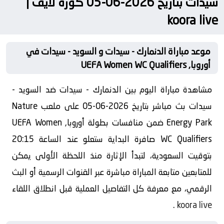
سيدات بتاريخ 2026-06-05 كورة لايف |
koora live
موعد مباراة الدنمارك - سيدات و السويد - سيدات في
أوروبا, UEFA Women WC Qualifiers
مشاهدة مباراة اليوم بين الدنمارك - سيدات ضد السويد -
سيدات بث مباشر بتاريخ 2026-06-05 على ملعب Nature
Energy Park ضمن منافسات بطولة أوروبا, UEFA Women
WC Qualifiers صافرة البداية ستعلو عند الساعة 20:15
بتوقيت السعودية، لتبدأ الإثارة منذ اللحظة الأولى يمكن
للمتابعين متابعة المباراة مباشرة عبر القنوات الرسمية أو البث
الرقمي، مع معرفة كل التفاصيل العملية قبل انطلاق اللقاء
.
koora live