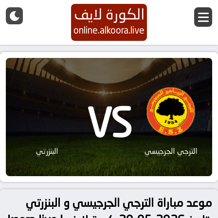
الكورة لايف
online.alkoora.live
VS
الترجي الجرجيسي
البنزرتي
موعد مباراة الترجي الجرجيسي و البنزرتي