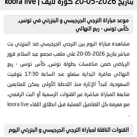
بتاريخ 2026-05-20 كورة لايف | koora live
موعد مباراة الترجي الجرجيسي و البنزرتي في تونس,
كأس تونس - ربع النهائي
مشاهدة مباراة اليوم بين الترجي الجرجيسي ضد البنزرتي بث
مباشر بتاريخ 2026-05-20 على ملعب مجمع عبد السلام قزوز
الرياضي ضمن منافسات بطولة تونس, كأس تونس - ربع
النهائي صافرة البداية ستعلو عند الساعة 17:30 بتوقيت
السعودية، لتبدأ الإثارة منذ اللحظة الأولى يمكن للمتابعين
متابعة المباراة مباشرة عبر القنوات الرسمية أو البث الرقمي،
مع معرفة كل التفاصيل العملية قبل انطلاق اللقاء
koora live
.
القنوات الناقلة لمباراة الترجي الجرجيسي و البنزرتي اليوم