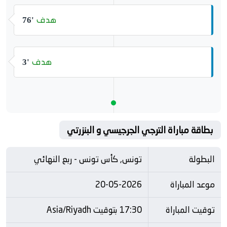
هدف
76'
هدف
3'
بطاقة مباراة الترجي الجرجيسي و البنزرتي
البطولة
تونس, كأس تونس - ربع النهائي
موعد المباراة
20-05-2026
توقيت المباراة
17:30 بتوقيت Asia/Riyadh