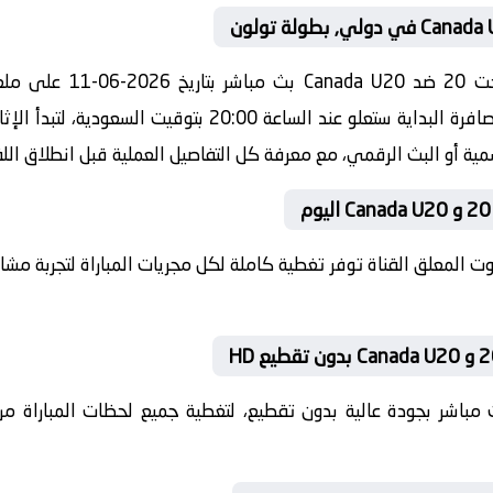
منافسات بطولة دولي, بطولة تولون صافرة البداية ستعلو عند ا
رسمية أو البث الرقمي، مع معرفة كل التفاصيل العملية قبل انطلاق الل
بصوت المعلق القناة توفر تغطية كاملة لكل مجريات المباراة لتجربة م
 بث مباشر بجودة عالية بدون تقطيع، لتغطية جميع لحظات المباراة من