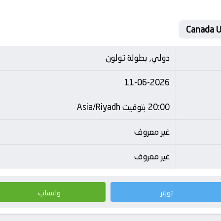
دولي, بطولة تولون
11-06-2026
20:00 بتوقيت Asia/Riyadh
غير معروف
غير معروف
تويتر
واتساب