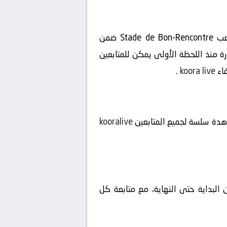
مشاهدة مباراة اليوم بين البرتغال تحت 20 ضد Canada U20 بث مباشر بتاريخ 2026-06-11 على ملعب Stade de Bon-Rencontre ضمن
لساعة 20:00 بتوقيت السعودية، لتبدأ الإثارة منذ اللحظة الأولى يمكن للمتابعين
قاء
koora live
.
شاهدة سلسة لجميع المتابعين
kooralive
 البداية حتى النهاية، مع متابعة كل