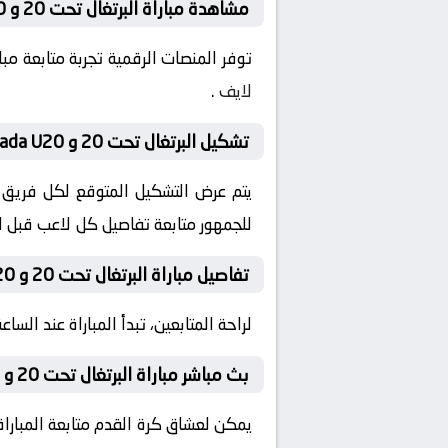
مشاهدة مباراة البرتغال تحت 20 و Canada U20 اليوم على الإنترنت
توفر المنصات الرقمية تجربة متابعة م
لايف
.
تشكيل البرتغال تحت 20 و Canada U20 المتوقع قبل المباراة
يتم عرض التشكيل المتوقع لكل فريق قب
للجمهور متابعة تفاصيل كل لاعب قبل ان
تفاصيل مباراة البرتغال تحت 20 و Canada U20 اليوم
لراحة المتابعين، تبدأ المباراة عند الساعة 20:00 بتوقيت السعودية، مع إمكانية ضبط التنبيهات لمتابعة كل لحظة من المباراة مبا
بث مباشر مباراة البرتغال تحت 20 و Canada U20 اليوم
يمكن لعشاق كرة القدم متابعة المباراة