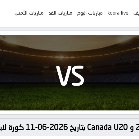
يف
koora live
مباريات اليوم
مباريات الغد
مباريات الأمس
VS