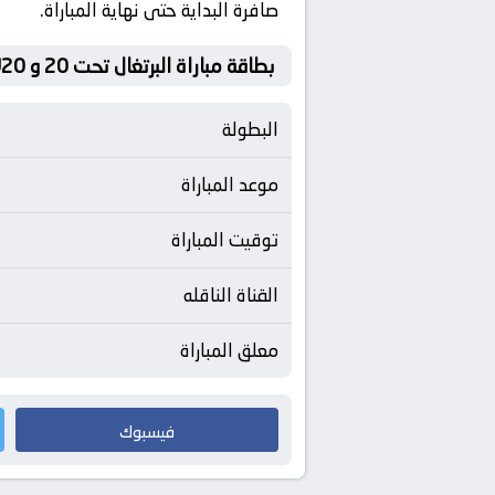
صافرة البداية حتى نهاية المباراة.
بطاقة مباراة البرتغال تحت 20 و Canada U20
البطولة
موعد المباراة
توقيت المباراة
القناة الناقله
معلق المباراة
فيسبوك