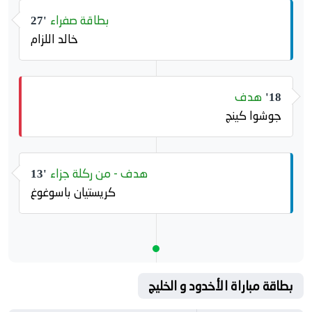
بطاقة صفراء
27'
خالد اللزام
هدف
18'
جوشوا كينج
هدف - من ركلة جزاء
13'
كريستيان باسوغوغ
بطاقة مباراة الأخدود و الخليج