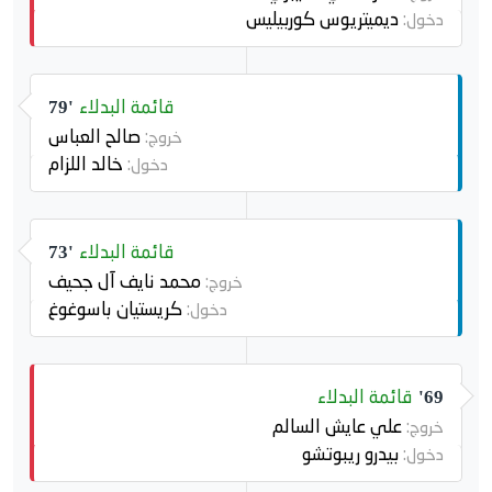
ديميتريوس كوربيليس
دخول:
قائمة البدلاء
79'
صالح العباس
خروج:
خالد اللزام
دخول:
قائمة البدلاء
73'
محمد نايف آل جحيف
خروج:
كريستيان باسوغوغ
دخول:
قائمة البدلاء
69'
علي عايش السالم
خروج:
بيدرو ريبوتشو
دخول: