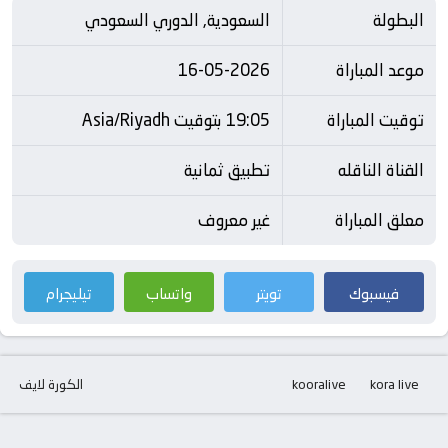
البطولة
السعودية, الدوري السعودي
موعد المباراة
16-05-2026
توقيت المباراة
19:05 بتوقيت Asia/Riyadh
القناة الناقله
تطبيق ثمانية
معلق المباراة
غير معروف
فيسبوك
تويتر
واتساب
تيليجرام
kora live
kooralive
الكورة لايف