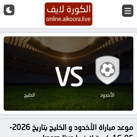
الكورة لايف
online.alkoora.live
VS
الأخدود
الخليج
موعد مباراة الأخدود و الخليج بتاريخ 2026-