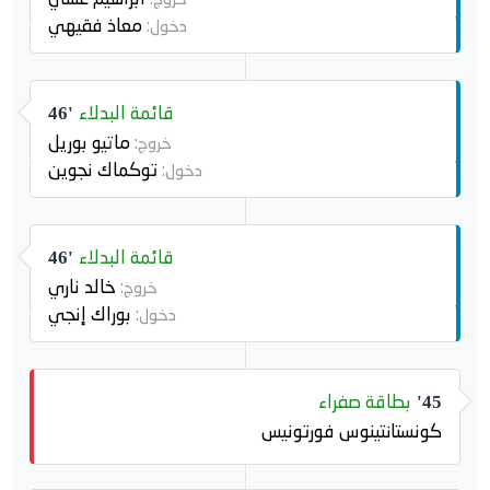
معاذ فقيهي
دخول:
قائمة البدلاء
46'
ماتيو بوريل
خروج:
توكماك نجوين
دخول:
قائمة البدلاء
46'
خالد ناري
خروج:
بوراك إنجي
دخول:
بطاقة صفراء
45'
كونستانتينوس فورتونيس