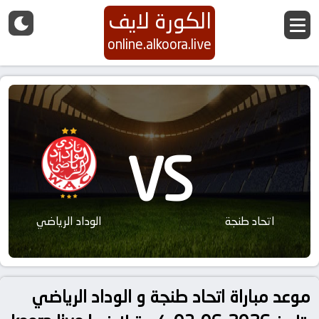
الكورة لايف
online.alkoora.live
VS
اتحاد طنجة
الوداد الرياضي
موعد مباراة اتحاد طنجة و الوداد الرياضي