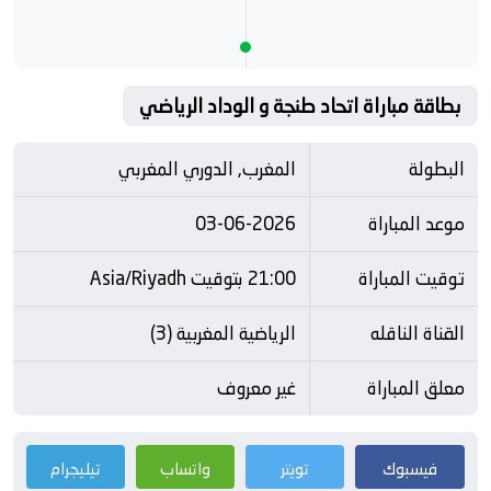
بطاقة مباراة اتحاد طنجة و الوداد الرياضي
البطولة
المغرب, الدوري المغربي
موعد المباراة
03-06-2026
توقيت المباراة
21:00 بتوقيت Asia/Riyadh
القناة الناقله
الرياضية المغربية (3)
معلق المباراة
غير معروف
فيسبوك
تويتر
واتساب
تيليجرام