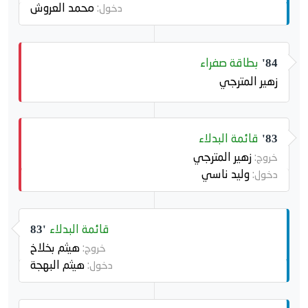
محمد العروش
دخول:
بطاقة صفراء
84'
زهير المترجي
قائمة البدلاء
83'
زهير المترجي
خروج:
وليد ناسي
دخول:
قائمة البدلاء
83'
هيثم بخلاخ
خروج:
هيثم البهجة
دخول: