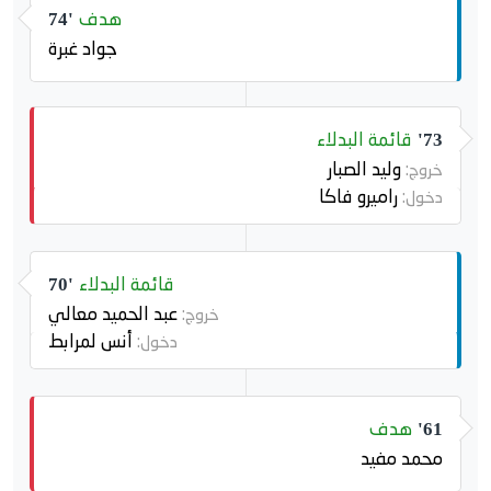
هدف
74'
جواد غبرة
قائمة البدلاء
73'
وليد الصبار
خروج:
راميرو فاكا
دخول:
قائمة البدلاء
70'
عبد الحميد معالي
خروج:
أنس لمرابط
دخول:
هدف
61'
محمد مفيد