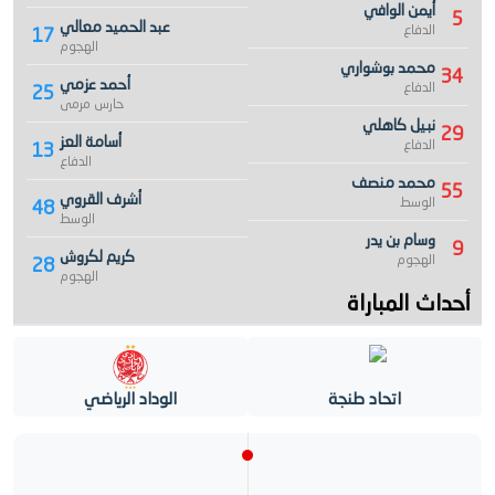
أيمن الوافي
5
عبد الحميد معالي
الدفاع
17
الهجوم
محمد بوشواري
34
أحمد عزمي
الدفاع
25
حارس مرمى
نبيل كاهلي
29
أسامة العز
الدفاع
13
الدفاع
محمد منصف
55
أشرف القروي
الوسط
48
الوسط
وسام بن يدر
9
كريم لكروش
الهجوم
28
الهجوم
أحداث المباراة
اتحاد طنجة
الوداد الرياضي