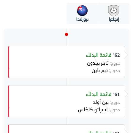
إنجلترا
نيوزلندا
قائمة البدلاء
62'
تايلر بيندون
خروج:
تيم باين
دخول:
قائمة البدلاء
61'
بين أولد
خروج:
ليبيراتو كاكاس
دخول: