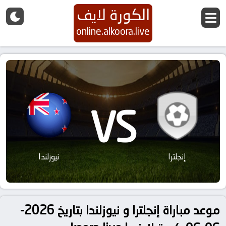
الكورة لايف
online.alkoora.live
VS
إنجلترا
نيوزلندا
موعد مباراة إنجلترا و نيوزلندا بتاريخ 2026-