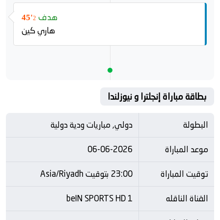
هدف
45'
2
هاري كين
بطاقة مباراة إنجلترا و نيوزلندا
البطولة
دولي, مباريات ودية دولية
موعد المباراة
06-06-2026
توقيت المباراة
23:00 بتوقيت Asia/Riyadh
القناة الناقله
beIN SPORTS HD 1