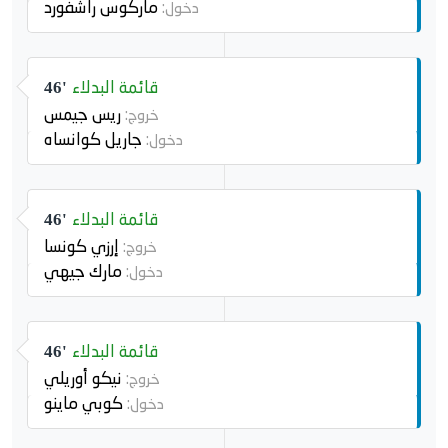
ماركوس راشفورد
دخول:
قائمة البدلاء
46'
ريس جيمس
خروج:
جاريل كوانساه
دخول:
قائمة البدلاء
46'
إرزي كونسا
خروج:
مارك جيهي
دخول:
قائمة البدلاء
46'
نيكو أوريلي
خروج:
كوبي ماينو
دخول: