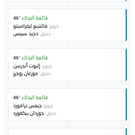
قائمة البدلاء
46'
فالنتينو ليفرامينتو
خروج:
دجيد سبينس
دخول:
قائمة البدلاء
46'
إليوت أندرسن
خروج:
مورغان روجرز
دخول:
قائمة البدلاء
46'
جيمس ترافورد
خروج:
جوردان بيكفورد
دخول: