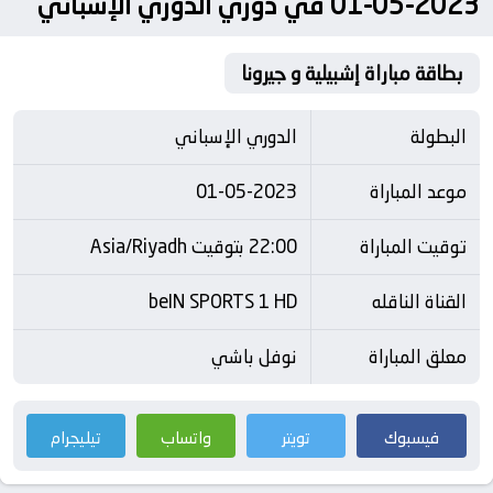
2023-05-01 في دوري الدوري الإسباني
بطاقة مباراة إشبيلية و جيرونا
البطولة
الدوري الإسباني
موعد المباراة
01-05-2023
توقيت المباراة
22:00 بتوقيت Asia/Riyadh
القناة الناقله
beIN SPORTS 1 HD
معلق المباراة
نوفل باشي
فيسبوك
تويتر
واتساب
تيليجرام