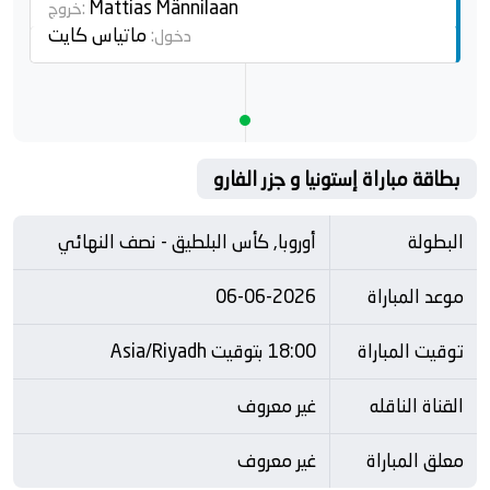
Mattias Männilaan
خروج:
ماتياس كايت
دخول:
بطاقة مباراة إستونيا و جزر الفارو
البطولة
أوروبا, كأس البلطيق - نصف النهائي
موعد المباراة
06-06-2026
توقيت المباراة
18:00 بتوقيت Asia/Riyadh
القناة الناقله
غير معروف
معلق المباراة
غير معروف