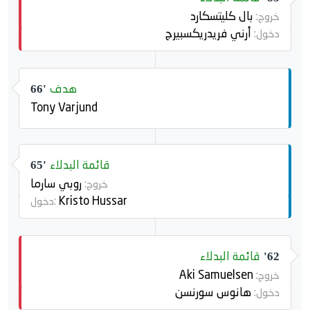
بال كليتسكارد
خروج:
أرني فريدريكسبيرج
دخول:
هدف
66'
Tony Varjund
قائمة البدلاء
65'
روبي سارما
خروج:
Kristo Hussar
دخول:
قائمة البدلاء
62'
Aki Samuelsen
خروج:
هانوس سورنسن
دخول: