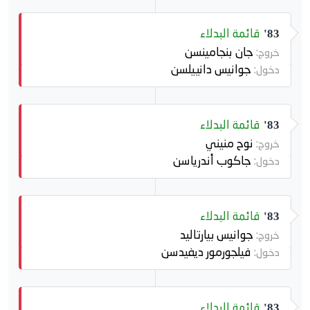
قائمة البدلاء
83'
جان بنجامينسن
خروج:
جوانيس دانييلسن
دخول:
قائمة البدلاء
83'
نوح منيني
خروج:
جاكوب أندرياسن
دخول:
قائمة البدلاء
83'
جوانيس بيارتاليد
خروج:
فيلجورمور ديفيدسن
دخول:
قائمة البدلاء
83'