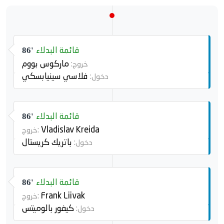
قائمة البدلاء
86'
ماركوس بووم
خروج:
فلاسي سينيابسكي
دخول:
قائمة البدلاء
86'
Vladislav Kreida
خروج:
باتريك كريستال
دخول:
قائمة البدلاء
86'
Frank Liivak
خروج:
كيفور بالوميتس
دخول: