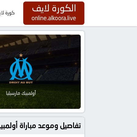
الكورة لايف
كورة لا
online.alkoora.live
أولمبيك مارسيليا
تفاصيل وموعد مباراة أولمبيك مارسيليا و أنجيه 