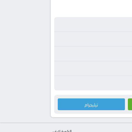
تيليجرام
الكورة لايف