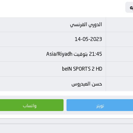
ه
الدوري الفرنسي
14-05-2023
21:45 بتوقيت Asia/Riyadh
beIN SPORTS 2 HD
حسن العيدروس
تويتر
واتساب