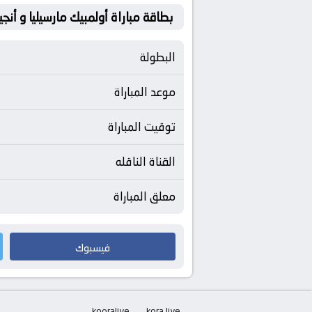
بطاقة مباراة أولمبيك مارسيليا و أنجي
البطولة
موعد المباراة
توقيت المباراة
القناة الناقله
معلق المباراة
فيسبوك
kooralive
kora live