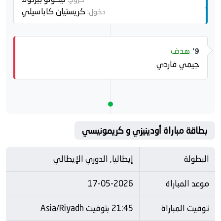
كريستيان كاباسيلي
دخول:
هدف
9'
جيمي فاردي
بطاقة مباراة أودينيزي و كريمونيسي
البطولة
إيطاليا, الدوري الإيطالي
موعد المباراة
17-05-2026
توقيت المباراة
21:45 بتوقيت Asia/Riyadh