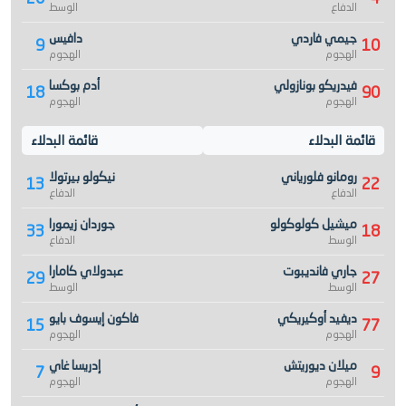
الدفاع
الوسط
جيمي فاردي
دافيس
9
10
الهجوم
الهجوم
فيدريكو بونازولي
أدم بوكسا
18
90
الهجوم
الهجوم
قائمة البدلاء
قائمة البدلاء
رومانو فلورياني
نيكولو بيرتولا
13
22
الدفاع
الدفاع
ميشيل كولوكولو
جوردان زيمورا
33
18
الوسط
الدفاع
جاري فانديبوت
عبدولاي كامارا
29
27
الوسط
الوسط
ديفيد أوكيريكي
فاكون إيسوف بايو
15
77
الهجوم
الهجوم
ميلان ديوريتش
إدريسا غاي
7
9
الهجوم
الهجوم