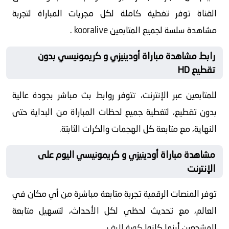
القناة توفر تغطية كاملة لكل مجريات المباراة لتجربة
مشاهدة سلسة لجميع المتابعين
kooralive
.
رابط مشاهدة مباراة أودينيزي و كريمونيسي بدون
تقطيع HD
للمتابعين عبر الإنترنت، تتوفر روابط بث مباشر بجودة عالية
بدون تقطيع، لتغطية جميع لحظات المباراة من البداية حتى
النهاية، مع متابعة كل الهجمات والكرات الثابتة.
مشاهدة مباراة أودينيزي و كريمونيسي اليوم على
الإنترنت
توفر المنصات الرقمية تجربة متابعة مباشرة من أي مكان في
العالم، مع تحديث لحظي لكل الأحداث، لتسهيل متابعة
المشجعين أينما كانوا
كورة لايف
.