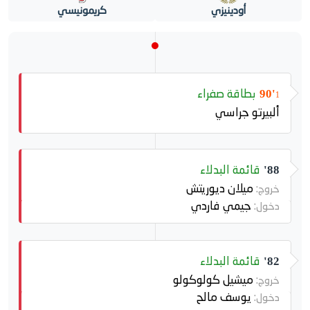
أودينيزي
كريمونيسي
بطاقة صفراء
90'
1
ألبيرتو جراسي
قائمة البدلاء
88'
ميلان ديوريتش
خروج:
جيمي فاردي
دخول:
قائمة البدلاء
82'
ميشيل كولوكولو
خروج:
يوسف مالح
دخول: