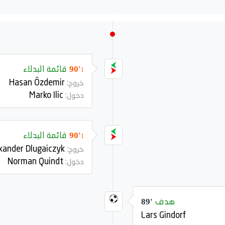
قائمة البدلاء
90'
1
Hasan Özdemir
خروج:
Marko Ilic
دخول:
قائمة البدلاء
90'
1
Alexander Dlugaiczyk
خروج:
Norman Quindt
دخول:
هدف
89'
Lars Gindorf