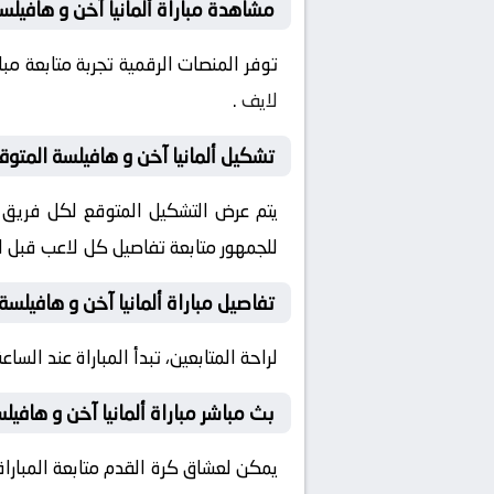
مشاهدة مباراة ألمانيا آخن و هافيلسة
توفر المنصات الرقمية تجربة متابعة م
لايف
.
تشكيل ألمانيا آخن و هافيلسة المتوقع
يتم عرض التشكيل المتوقع لكل فريق قب
للجمهور متابعة تفاصيل كل لاعب قبل ان
تفاصيل مباراة ألمانيا آخن و هافيلسة 
لراحة المتابعين، تبدأ المباراة عند الساعة 14:30 بتوقيت السعودية، مع إمكانية ضبط التنبيهات لمتابعة كل لحظة من المباراة مبا
بث مباشر مباراة ألمانيا آخن و هافيل
يمكن لعشاق كرة القدم متابعة المباراة