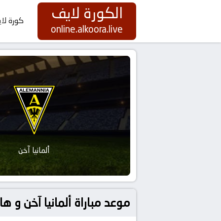
الكورة لايف
كورة لا
online.alkoora.live
ألمانيا آخن
موعد مباراة ألمانيا آخن و هافيلسة بتاريخ 2026-05-16