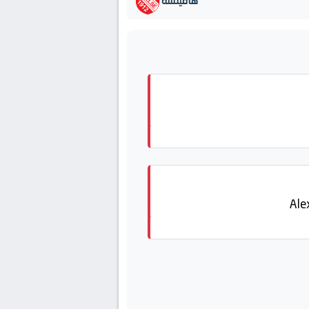
هافيلسة