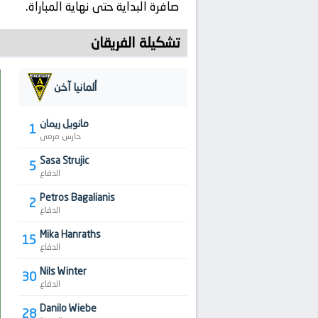
صافرة البداية حتى نهاية المباراة.
تشكيلة الفريقان
ألمانيا آخن
مانويل ريمان
1
حارس مرمى
Sasa Strujic
5
الدفاع
Petros Bagalianis
2
الدفاع
Mika Hanraths
15
الدفاع
Nils Winter
30
الدفاع
Danilo Wiebe
28