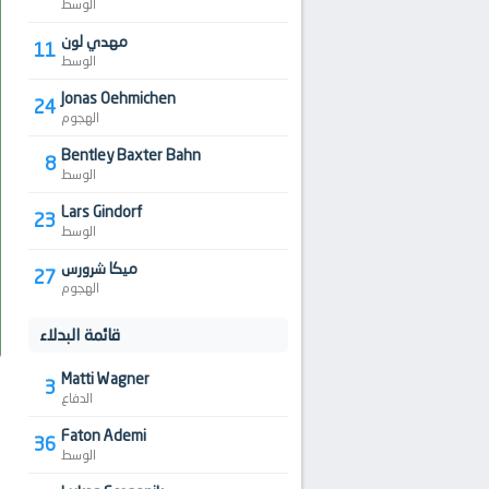
الوسط
مهدي لون
11
الوسط
Jonas Oehmichen
24
الهجوم
Bentley Baxter Bahn
8
الوسط
Lars Gindorf
23
الوسط
ميكا شرورس
27
الهجوم
قائمة البدلاء
Matti Wagner
3
الدفاع
Faton Ademi
36
الوسط