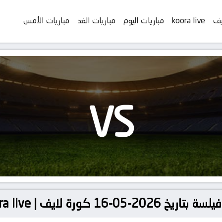
يف
koora live
مباريات اليوم
مباريات الغد
مباريات الأمس
VS
 كورة لايف | koora live