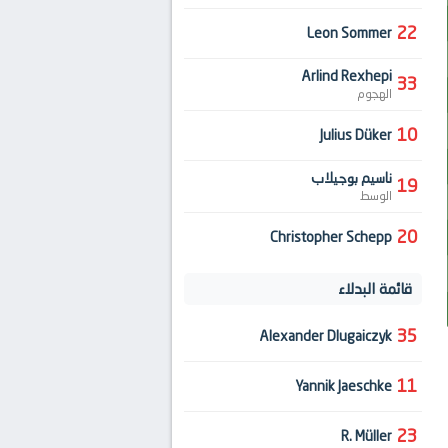
22
Leon Sommer
Arlind Rexhepi
33
الهجوم
10
Julius Düker
ناسيم بوجيلاب
19
الوسط
20
Christopher Schepp
قائمة البدلاء
35
Alexander Dlugaiczyk
11
Yannik Jaeschke
23
R. Müller