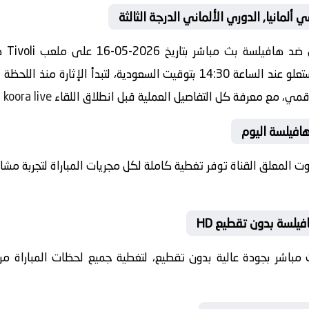
ألمانيا, الدوري الألماني الدرجة الثالثة
مشاهد
الألماني الدرجة الثالثة صافرة البداية ستعلو عند الساعة 14:30 بتوقيت السعودي
لرقمي، مع معرفة كل التفاصيل العملية قبل انطلاق اللقاء
koora live
.
 هافيلسة اليوم
بصوت المعلق القناة توفر تغطية كاملة لكل مجريات المباراة لتجربة م
فيلسة بدون تقطيع HD
 بث مباشر بجودة عالية بدون تقطيع، لتغطية جميع لحظات المباراة من