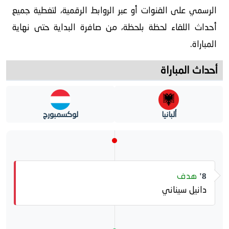
الرسمي على القنوات أو عبر الروابط الرقمية، لتغطية جميع
أحداث اللقاء لحظة بلحظة، من صافرة البداية حتى نهاية
المباراة.
أحداث المباراة
ألبانيا
لوكسمبورج
هدف
8'
دانيل سيناني