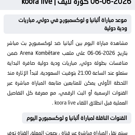
2026-06-06 كورة لايف | koora live
موعد مباراة ألبانيا و لوكسمبورج في دولي, مباريات
ودية دولية
مشاهدة مباراة اليوم بين ألبانيا ضد لوكسمبورج بث مباشر
بتاريخ 2026-06-06 على ملعب Arena Kombëtare ضمن
منافسات بطولة دولي, مباريات ودية دولية صافرة البداية
ستعلو عند الساعة 21:00 بتوقيت السعودية، لتبدأ الإثارة منذ
اللحظة الأولى يمكن للمتابعين متابعة المباراة مباشرة عبر
القنوات الرسمية أو البث الرقمي، مع معرفة كل التفاصيل
العملية قبل انطلاق اللقاء
koora live
.
القنوات الناقلة لمباراة ألبانيا و لوكسمبورج اليوم
سيتم نقل المباراة مباشرة عبر قناة ، بصوت المعلق القناة توفر