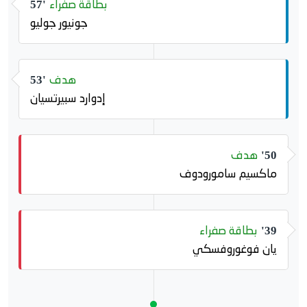
بطاقة صفراء
57'
جونيور جوليو
هدف
53'
إدوارد سبيرتسيان
هدف
50'
ماكسيم سامورودوف
بطاقة صفراء
39'
يان فوغوروفسكي