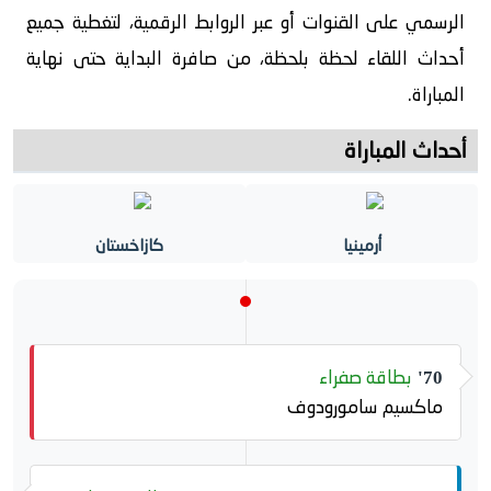
الرسمي على القنوات أو عبر الروابط الرقمية، لتغطية جميع
أحداث اللقاء لحظة بلحظة، من صافرة البداية حتى نهاية
المباراة.
أحداث المباراة
أرمينيا
كازاخستان
بطاقة صفراء
70'
ماكسيم سامورودوف