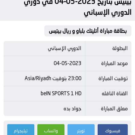
بيتيس بتاريخ 2023-05-04 في دوري
الدوري الإسباني
بطاقة مباراة أتليتك بلباو و ريال بيتيس
البطولة
الدوري الإسباني
موعد المباراة
04-05-2023
توقيت المباراة
23:00 بتوقيت Asia/Riyadh
القناة الناقله
beIN SPORTS 1 HD
معلق المباراة
جواد بده
فيسبوك
تويتر
واتساب
تيليجرام