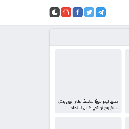
حقق ليدز فوزًا ساحقًا على نورويتش
ليبلغ ربع نهائي كأس الاتحاد
الإنجليزي