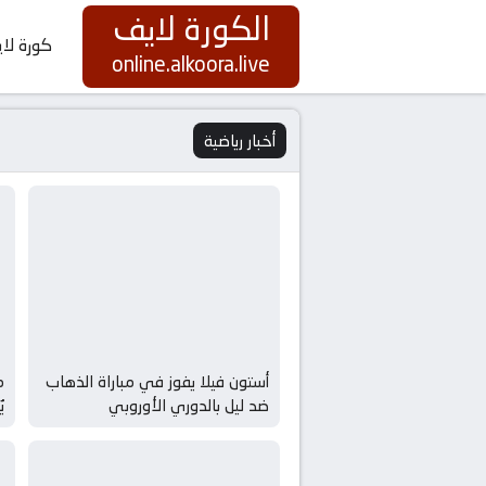
الكورة لايف
كورة لا
online.alkoora.live
أخبار رياضية
أستون فيلا يفوز في مباراة الذهاب
م
ضد ليل بالدوري الأوروبي
ي
ا